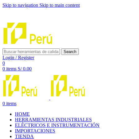
Skip to navigation
Skip to main content
INNOVACIÓN Y CALIDAD AL SERVICIO DE TUS
PROYECTOS
Search
Login / Register
0
0
items
S/
0.00
0
items
HOME
HERRAMIENTAS INDUSTRIALES
ELÉCTRICOS E INSTRUMENTACIÓN
IMPORTACIONES
TIENDA