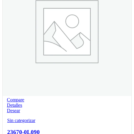
Compare
Detalles
Desear
Sin categorizar
23670-0L090