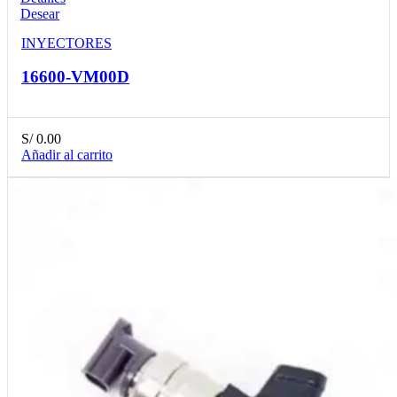
Desear
INYECTORES
16600-VM00D
S/
0.00
Añadir al carrito