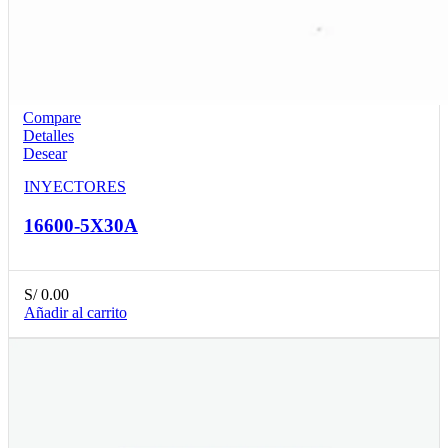
Compare
Detalles
Desear
INYECTORES
16600-5X30A
S/
0.00
Añadir al carrito