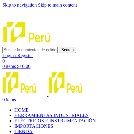
Skip to navigation
Skip to main content
INNOVACIÓN Y CALIDAD AL SERVICIO DE TUS
PROYECTOS
Search
Login / Register
0
0
items
S/
0.00
0
items
HOME
HERRAMIENTAS INDUSTRIALES
ELÉCTRICOS E INSTRUMENTACIÓN
IMPORTACIONES
TIENDA