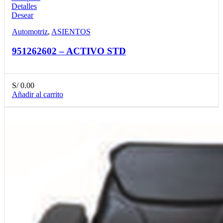
Detalles
Desear
Automotriz
,
ASIENTOS
951262602 – ACTIVO STD
S/
0.00
Añadir al carrito