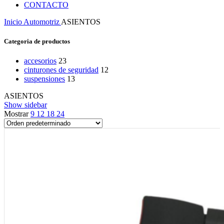
CONTACTO
Inicio
Automotriz
ASIENTOS
Categoria de productos
accesorios
23
cinturones de seguridad
12
suspensiones
13
ASIENTOS
Show sidebar
Mostrar
9
12
18
24