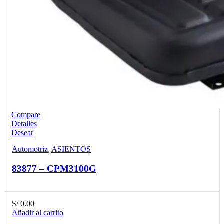
Compare
Detalles
Desear
Automotriz
,
ASIENTOS
83877 – CPM3100G
S/
0.00
Añadir al carrito