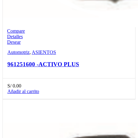
Compare
Detalles
Desear
Automotriz
,
ASIENTOS
961251600 -ACTIVO PLUS
S/
0.00
Añadir al carrito