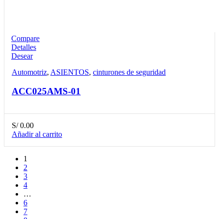
Compare
Detalles
Desear
Automotriz
,
ASIENTOS
,
cinturones de seguridad
ACC025AMS-01
S/
0.00
Añadir al carrito
1
2
3
4
…
6
7