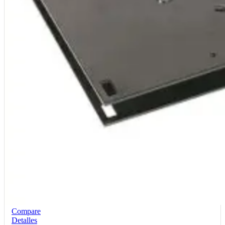
Compare
Detalles