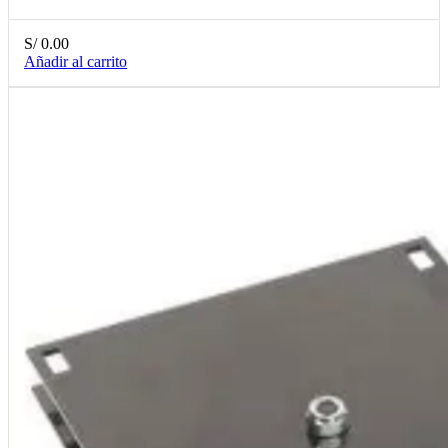
S/
0.00
Añadir al carrito