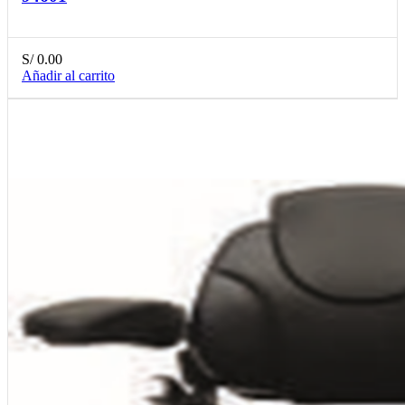
S/
0.00
Añadir al carrito