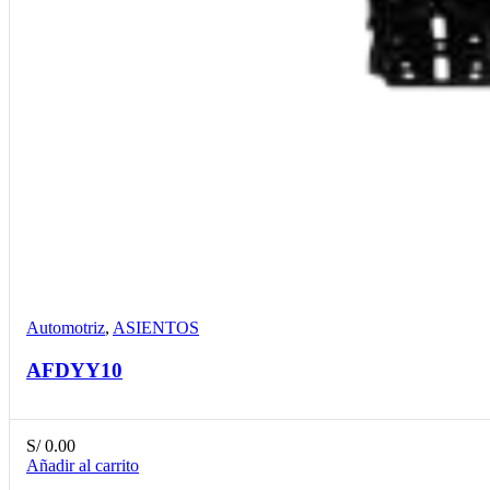
Compare
Detalles
Desear
Automotriz
,
ASIENTOS
AFDYY10
S/
0.00
Añadir al carrito