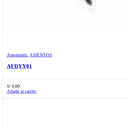
Compare
Detalles
Desear
Automotriz
,
ASIENTOS
AFDYY01
S/
0.00
Añadir al carrito