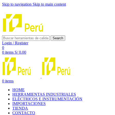
Skip to navigation
Skip to main content
INNOVACIÓN Y CALIDAD AL SERVICIO DE TUS PROYE
Search
Login / Register
0
0
items
S/
0.00
0
items
HOME
HERRAMIENTAS INDUSTRIALES
ELÉCTRICOS E INSTRUMENTACIÓN
IMPORTACIONES
TIENDA
CONTACTO