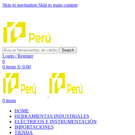
Skip to navigation
Skip to main content
INNOVACIÓN Y CALIDAD AL SERVICIO DE TUS
PROYECTOS
Search
Login / Register
0
0
items
S/
0.00
0
items
HOME
HERRAMIENTAS INDUSTRIALES
ELÉCTRICOS E INSTRUMENTACIÓN
IMPORTACIONES
TIENDA