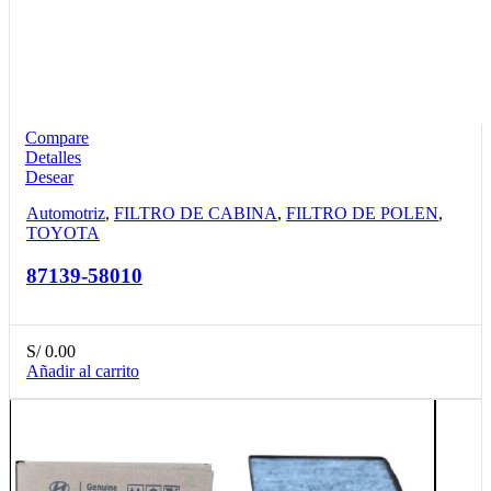
Compare
Detalles
Desear
Automotriz
,
FILTRO DE CABINA
,
FILTRO DE POLEN
,
TOYOTA
87139-58010
S/
0.00
Añadir al carrito