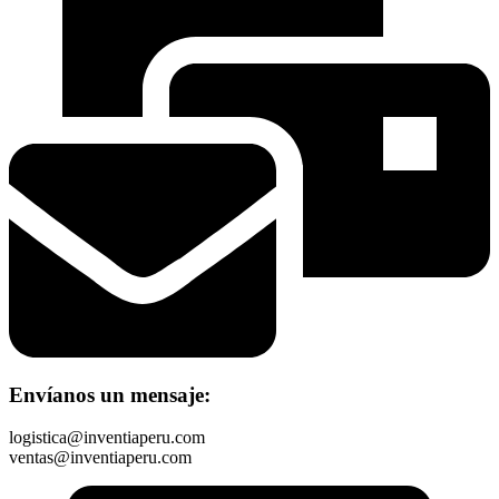
Envíanos un mensaje:
logistica@inventiaperu.com
ventas@inventiaperu.com