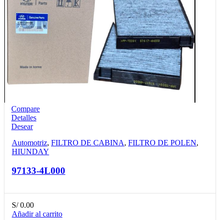
Compare
Detalles
Desear
Automotriz
,
FILTRO DE CABINA
,
FILTRO DE POLEN
,
HIUNDAY
97133-4L000
S/
0.00
Añadir al carrito