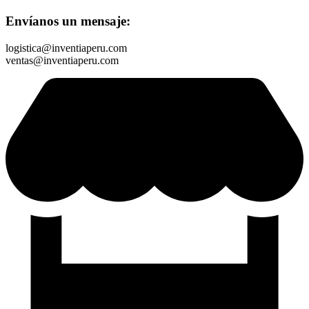
Envíanos un mensaje:
logistica@inventiaperu.com
ventas@inventiaperu.com