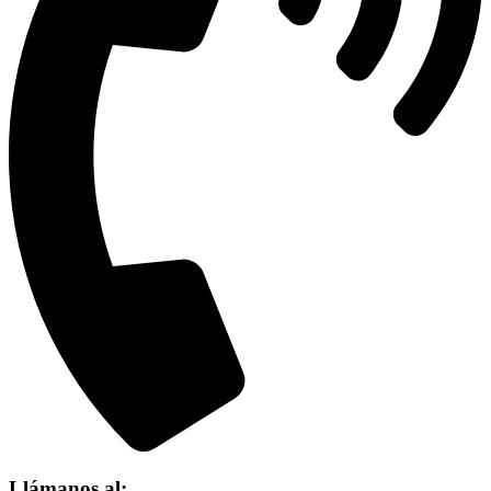
Llámanos al: