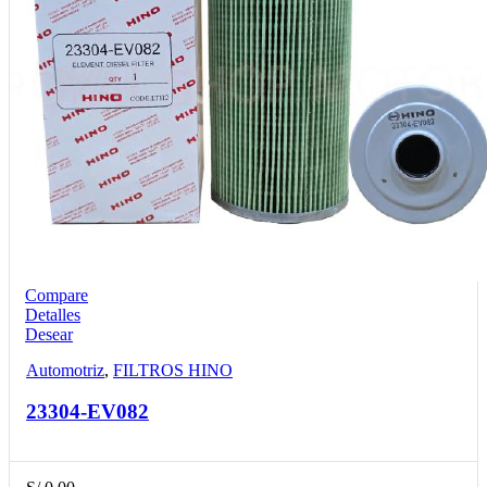
Compare
Detalles
Desear
Automotriz
,
FILTROS HINO
23304-EV082