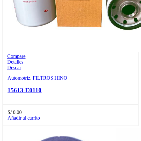
Compare
Detalles
Desear
Automotriz
,
FILTROS HINO
15613-E0110
S/
0.00
Añadir al carrito