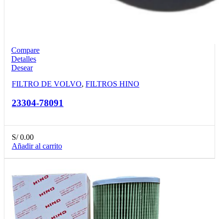
Compare
Detalles
Desear
FILTRO DE VOLVO
,
FILTROS HINO
23304-78091
S/
0.00
Añadir al carrito