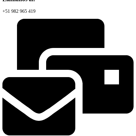
+51 982 965 419