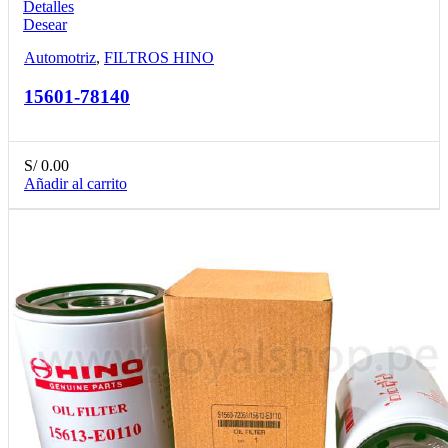
Detalles
Desear
Automotriz
,
FILTROS HINO
15601-78140
S/
0.00
Añadir al carrito