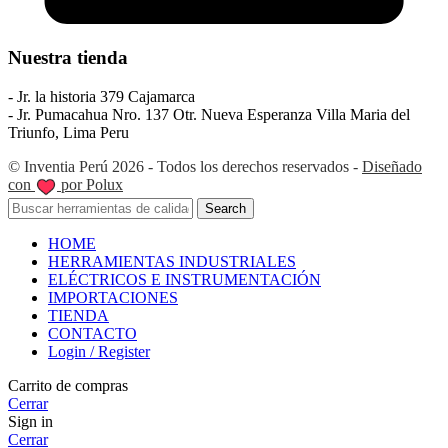
Nuestra tienda
- Jr. la historia 379 Cajamarca
- Jr. Pumacahua Nro. 137 Otr. Nueva Esperanza Villa Maria del
Triunfo, Lima Peru
© Inventia Perú 2026 - Todos los derechos reservados -
Diseñado
con
por Polux
Search
HOME
HERRAMIENTAS INDUSTRIALES
ELÉCTRICOS E INSTRUMENTACIÓN
IMPORTACIONES
TIENDA
CONTACTO
Login / Register
Carrito de compras
Cerrar
Sign in
Cerrar