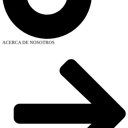
ACERCA DE NOSOTROS