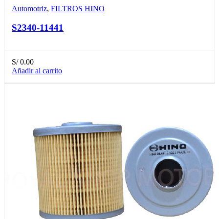
Automotriz
,
FILTROS HINO
S2340-11441
S/
0.00
Añadir al carrito