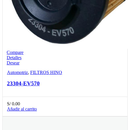
Compare
Detalles
Desear
Automotriz
,
FILTROS HINO
23304-EV570
S/
0.00
Añadir al carrito