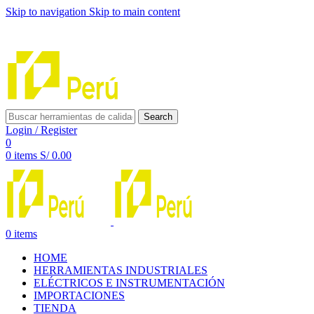
Skip to navigation
Skip to main content
INNOVACIÓN Y CALIDAD AL SERVICIO DE TUS
PROYECTOS
Search
Login / Register
0
0
items
S/
0.00
0
items
HOME
HERRAMIENTAS INDUSTRIALES
ELÉCTRICOS E INSTRUMENTACIÓN
IMPORTACIONES
TIENDA