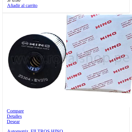
S/
0.00
Añadir al carrito
Compare
Detalles
Desear
Automotriz
,
FILTROS HINO