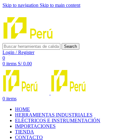
Skip to navigation
Skip to main content
INNOVACIÓN Y CALIDAD AL SERVICIO DE TUS PROYE
Search
Login / Register
0
0
items
S/
0.00
0
items
HOME
HERRAMIENTAS INDUSTRIALES
ELÉCTRICOS E INSTRUMENTACIÓN
IMPORTACIONES
TIENDA
CONTACTO