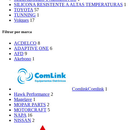
SILICONA RESISTENTE A ALTAS TEMPERATURAS
1
TOYOTA
57
TUNNING
1
Volques
17
Filtrar por marca
ACDELCO
8
ADAPTIVE ONE
6
AFD
9
Akebono
1
Comlink
Comlink
1
Hawk Performance
2
Magelave
1
MOPAR PARTS
2
MOTORCRAFT
5
NAPA
16
NISSAN
2