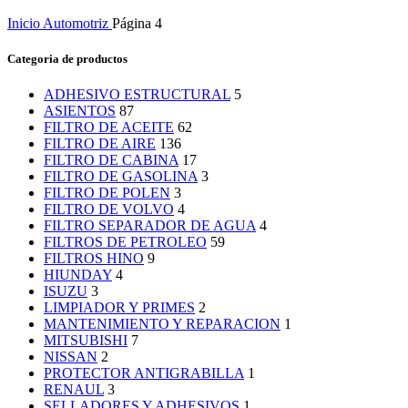
Inicio
Automotriz
Página 4
Categoria de productos
ADHESIVO ESTRUCTURAL
5
ASIENTOS
87
FILTRO DE ACEITE
62
FILTRO DE AIRE
136
FILTRO DE CABINA
17
FILTRO DE GASOLINA
3
FILTRO DE POLEN
3
FILTRO DE VOLVO
4
FILTRO SEPARADOR DE AGUA
4
FILTROS DE PETROLEO
59
FILTROS HINO
9
HIUNDAY
4
ISUZU
3
LIMPIADOR Y PRIMES
2
MANTENIMIENTO Y REPARACION
1
MITSUBISHI
7
NISSAN
2
PROTECTOR ANTIGRABILLA
1
RENAUL
3
SELLADORES Y ADHESIVOS
1