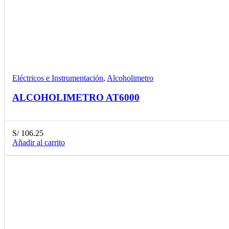
Compare
Detalles
Desear
Eléctricos e Instrumentación
,
Alcoholimetro
ALCOHOLIMETRO AT6000
S/
106.25
Añadir al carrito