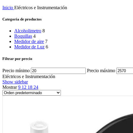
Inicio
Eléctricos e Instrumentación
Categoria de productos
Alcoholimetro
8
Boquillas
4
Medidor de aire
7
Medidor de Luz
6
Filtrar por precio
Precio mínimo
Precio máximo
Eléctricos e Instrumentación
Show sidebar
Mostrar
9
12
18
24