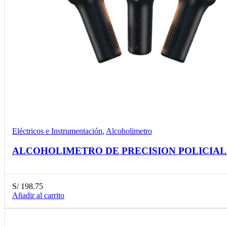
Compare
Detalles
Desear
Eléctricos e Instrumentación
,
Alcoholimetro
ALCOHOLIMETRO DE PRECISION POLICIAL 
S/
198.75
Añadir al carrito