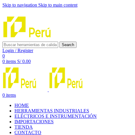
Skip to navigation
Skip to main content
INNOVACIÓN Y CALIDAD AL SERVICIO DE TUS PROYE
Search
Login / Register
0
0
items
S/
0.00
0
items
HOME
HERRAMIENTAS INDUSTRIALES
ELÉCTRICOS E INSTRUMENTACIÓN
IMPORTACIONES
TIENDA
CONTACTO