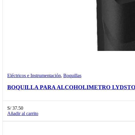
Compare
Detalles
Desear
Eléctricos e Instrumentación
,
Boquillas
BOQUILLA PARA ALCOHOLIMETRO LYDSTO 
S/
37.50
Añadir al carrito