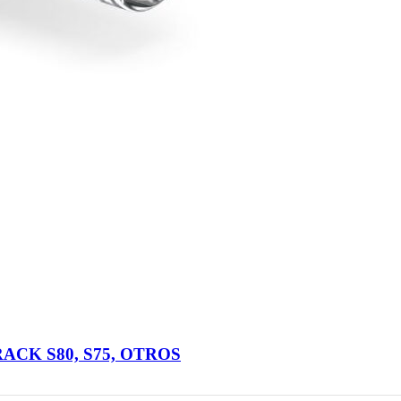
CK S80, S75, OTROS