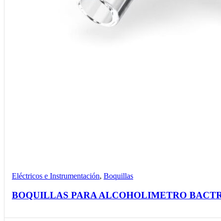
Compare
Detalles
Desear
Eléctricos e Instrumentación
,
Boquillas
BOQUILLAS PARA ALCOHOLIMETRO BACTRA