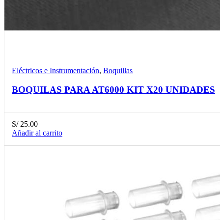
Compare
Detalles
Desear
Eléctricos e Instrumentación
,
Boquillas
BOQUILAS PARA AT6000 KIT X20 UNIDADES
S/
25.00
Añadir al carrito