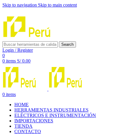
Skip to navigation
Skip to main content
INNOVACIÓN Y CALIDAD AL SERVICIO DE TUS PROYE
Search
Login / Register
0
0
items
S/
0.00
0
items
HOME
HERRAMIENTAS INDUSTRIALES
ELÉCTRICOS E INSTRUMENTACIÓN
IMPORTACIONES
TIENDA
CONTACTO