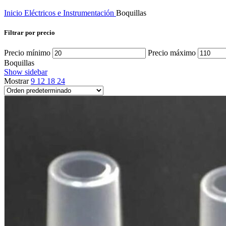
Inicio
Eléctricos e Instrumentación
Boquillas
Filtrar por precio
Precio mínimo
Precio máximo
Boquillas
Show sidebar
Mostrar
9
12
18
24