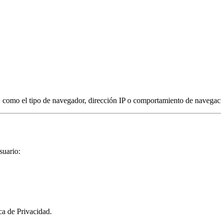
omo el tipo de navegador, dirección IP o comportamiento de navegación
suario:
ica de Privacidad.