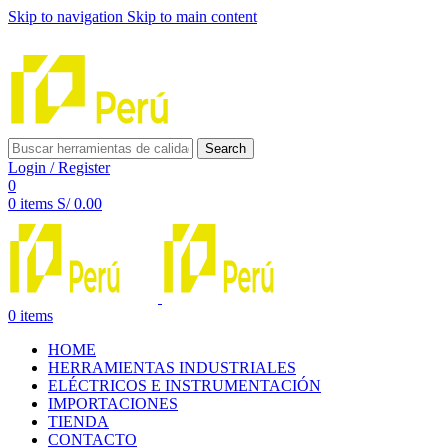
Skip to navigation
Skip to main content
INNOVACIÓN Y CALIDAD AL SERVICIO DE TUS PROYE
Search
Login / Register
0
0
items
S/
0.00
0
items
HOME
HERRAMIENTAS INDUSTRIALES
ELÉCTRICOS E INSTRUMENTACIÓN
IMPORTACIONES
TIENDA
CONTACTO