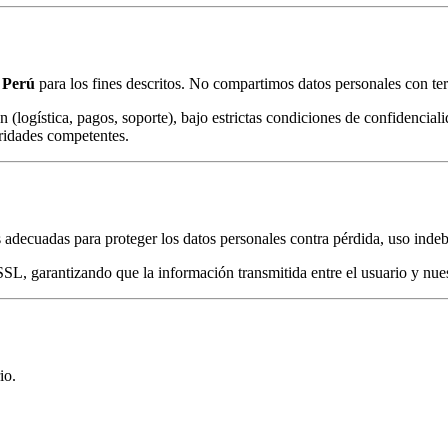
 Perú
para los fines descritos. No compartimos datos personales con ter
 (logística, pagos, soporte), bajo estrictas condiciones de confidenciali
ridades competentes.
 adecuadas para proteger los datos personales contra pérdida, uso indeb
SL, garantizando que la información transmitida entre el usuario y nues
io.