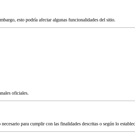
bargo, esto podría afectar algunas funcionalidades del sitio.
nales oficiales.
cesario para cumplir con las finalidades descritas o según lo estableci