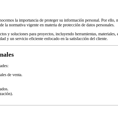
onocemos la importancia de proteger su información personal. Por ello,
de la normativa vigente en materia de protección de datos personales.
tos y soluciones para proyectos, incluyendo herramientas, materiales, 
d y un servicio eficiente enfocado en la satisfacción del cliente.
onales
dades:
ales de venta.
ados.
zación).