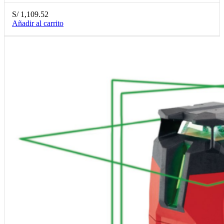
S/
1,109.52
Añadir al carrito