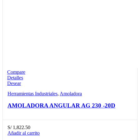
Compare
Detalles
Desear
Herramientas Industriales
,
Amoladora
AMOLADORA ANGULAR AG 230 -20D
S/
1,822.50
Añadir al carrito