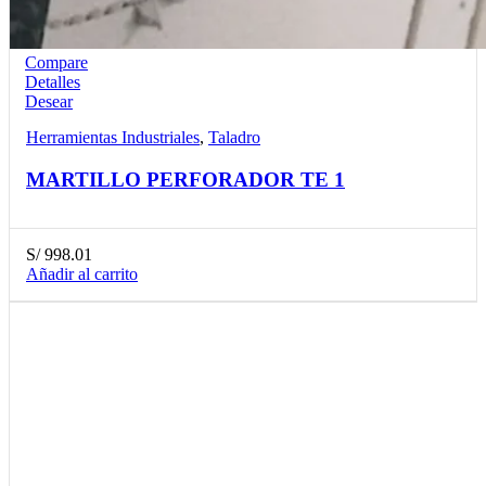
Compare
Detalles
Desear
Herramientas Industriales
,
Taladro
MARTILLO PERFORADOR TE 1
S/
998.01
Añadir al carrito