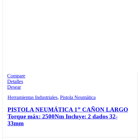
Compare
Detalles
Desear
Herramientas Industriales
,
Pistola Neumática
PISTOLA NEUMÁTICA 1” CAÑON LARGO
Torque máx: 2500Nm Incluye: 2 dados 32-
33mm