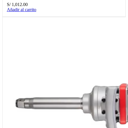
S/
1,012.00
Añadir al carrito