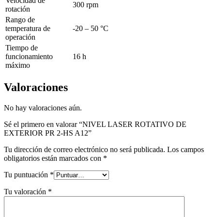
Velocidad de
300 rpm
rotación
Rango de
temperatura de
-20 – 50 °C
operación
Tiempo de
funcionamiento
16 h
máximo
Valoraciones
No hay valoraciones aún.
Sé el primero en valorar “NIVEL LASER ROTATIVO DE
EXTERIOR PR 2-HS A12”
Tu dirección de correo electrónico no será publicada.
Los campos
obligatorios están marcados con
*
Tu puntuación
*
Tu valoración
*