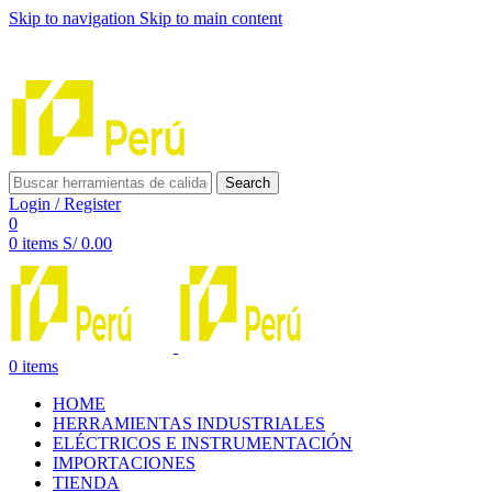
Skip to navigation
Skip to main content
INNOVACIÓN Y CALIDAD AL SERVICIO DE TUS
PROYECTOS
Search
Login / Register
0
0
items
S/
0.00
0
items
HOME
HERRAMIENTAS INDUSTRIALES
ELÉCTRICOS E INSTRUMENTACIÓN
IMPORTACIONES
TIENDA