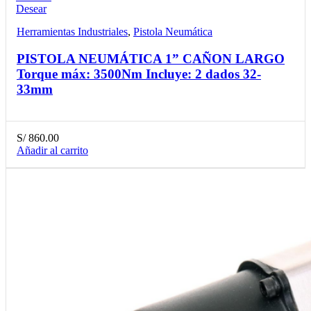
Desear
Herramientas Industriales
,
Pistola Neumática
PISTOLA NEUMÁTICA 1” CAÑON LARGO
Torque máx: 3500Nm Incluye: 2 dados 32-
33mm
S/
860.00
Añadir al carrito