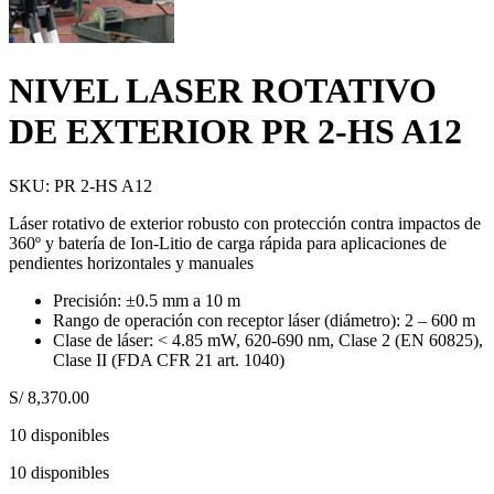
NIVEL LASER ROTATIVO
DE EXTERIOR PR 2-HS A12
SKU:
PR 2-HS A12
Láser rotativo de exterior robusto con protección contra impactos de
360º y batería de Ion-Litio de carga rápida para aplicaciones de
pendientes horizontales y manuales
Precisión: ±0.5 mm a 10 m
Rango de operación con receptor láser (diámetro): 2 – 600 m
Clase de láser: < 4.85 mW, 620-690 nm, Clase 2 (EN 60825),
Clase II (FDA CFR 21 art. 1040)
S/
8,370.00
10 disponibles
10 disponibles