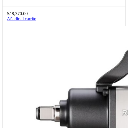
S/
8,370.00
Añadir al carrito