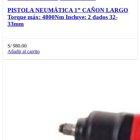
PISTOLA NEUMÁTICA 1” CAÑON LARGO
Torque máx: 4800Nm Incluye: 2 dados 32-
33mm
S/
980.00
Añadir al carrito