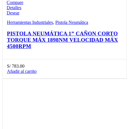
Compare
Detalles
Desear
Herramientas Industriales
,
Pistola Neumática
PISTOLA NEUMÁTICA 1” CAÑON CORTO
TORQUE MÁX 1898NM VELOCIDAD MÁX
4500RPM
S/
783.00
Añadir al carrito