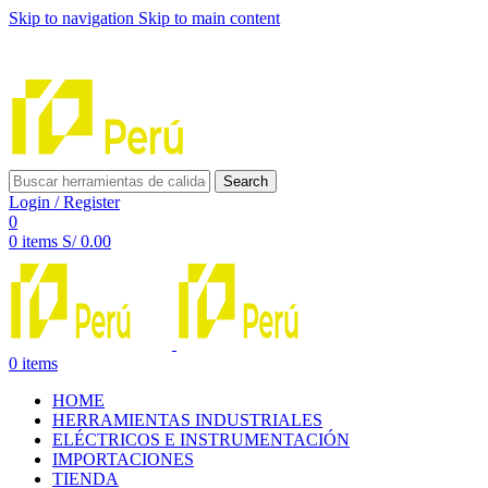
Skip to navigation
Skip to main content
INNOVACIÓN Y CALIDAD AL SERVICIO DE TUS
PROYECTOS
Search
Login / Register
0
0
items
S/
0.00
0
items
HOME
HERRAMIENTAS INDUSTRIALES
ELÉCTRICOS E INSTRUMENTACIÓN
IMPORTACIONES
TIENDA