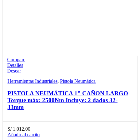
Compare
Detalles
Desear
Herramientas Industriales
,
Pistola Neumática
PISTOLA NEUMÁTICA 1” CAÑON LARGO
Torque máx: 2500Nm Incluye: 2 dados 32-
33mm
S/
1,012.00
Añadir al carrito