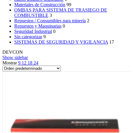
Materiales de Construcción
99
OMBAS PARA SISTEMA DE TRASIEGO DE
COMBUSTIBLE
3
Repuestos / Consumibles para minería
2
Repuestos y Maquinarias
0
Seguridad Industrial
0
Sin categorizar
9
SISTEMAS DE SEGURIDAD Y VIGILANCIA
17
DEVCON
Show sidebar
Mostrar
9
12
18
24