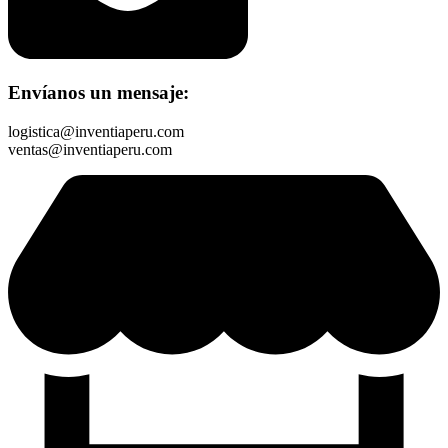
Envíanos un mensaje:
logistica@inventiaperu.com
ventas@inventiaperu.com