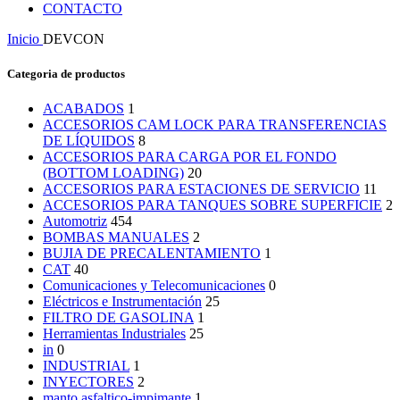
CONTACTO
Inicio
DEVCON
Categoria de productos
ACABADOS
1
ACCESORIOS CAM LOCK PARA TRANSFERENCIAS
DE LÍQUIDOS
8
ACCESORIOS PARA CARGA POR EL FONDO
(BOTTOM LOADING)
20
ACCESORIOS PARA ESTACIONES DE SERVICIO
11
ACCESORIOS PARA TANQUES SOBRE SUPERFICIE
2
Automotriz
454
BOMBAS MANUALES
2
BUJIA DE PRECALENTAMIENTO
1
CAT
40
Comunicaciones y Telecomunicaciones
0
Eléctricos e Instrumentación
25
FILTRO DE GASOLINA
1
Herramientas Industriales
25
in
0
INDUSTRIAL
1
INYECTORES
2
manto asfaltico-impimante
1