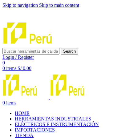
Skip to navigation
Skip to main content
INNOVACIÓN Y CALIDAD AL SERVICIO DE TUS
PROYECTOS
Search
Login / Register
0
0
items
S/
0.00
0
items
HOME
HERRAMIENTAS INDUSTRIALES
ELÉCTRICOS E INSTRUMENTACIÓN
IMPORTACIONES
TIENDA