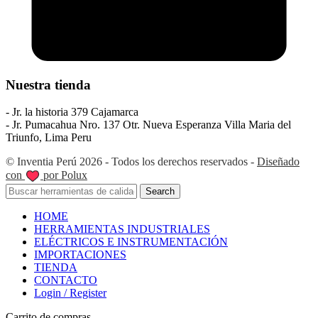
Nuestra tienda
- Jr. la historia 379 Cajamarca
- Jr. Pumacahua Nro. 137 Otr. Nueva Esperanza Villa Maria del
Triunfo, Lima Peru
© Inventia Perú 2026 - Todos los derechos reservados -
Diseñado
con
por Polux
Search
HOME
HERRAMIENTAS INDUSTRIALES
ELÉCTRICOS E INSTRUMENTACIÓN
IMPORTACIONES
TIENDA
CONTACTO
Login / Register
Carrito de compras