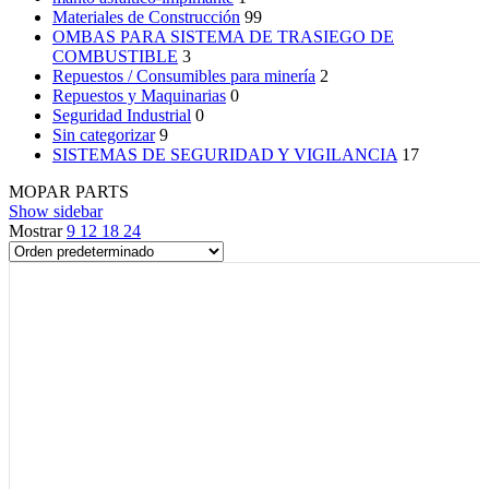
Materiales de Construcción
99
OMBAS PARA SISTEMA DE TRASIEGO DE
COMBUSTIBLE
3
Repuestos / Consumibles para minería
2
Repuestos y Maquinarias
0
Seguridad Industrial
0
Sin categorizar
9
SISTEMAS DE SEGURIDAD Y VIGILANCIA
17
MOPAR PARTS
Show sidebar
Mostrar
9
12
18
24