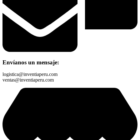
Envíanos un mensaje:
logistica@inventiaperu.com
ventas@inventiaperu.com