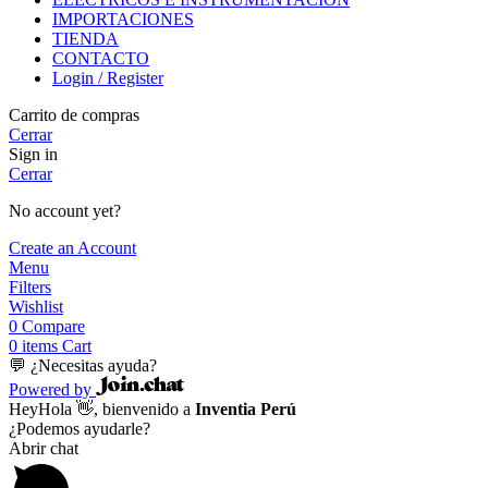
IMPORTACIONES
TIENDA
CONTACTO
Login / Register
Carrito de compras
Cerrar
Sign in
Cerrar
No account yet?
Create an Account
Menu
Filters
Wishlist
0
Compare
0
items
Cart
💬 ¿Necesitas ayuda?
Powered by
Hey
Hola
👋, bienvenido a
Inventia Perú
¿Podemos ayudarle?
Abrir chat