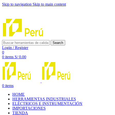
Skip to navigation
Skip to main content
INNOVACIÓN Y CALIDAD AL SERVICIO DE TUS
PROYECTOS
Search
Login / Register
0
0
items
S/
0.00
0
items
HOME
HERRAMIENTAS INDUSTRIALES
ELÉCTRICOS E INSTRUMENTACIÓN
IMPORTACIONES
TIENDA