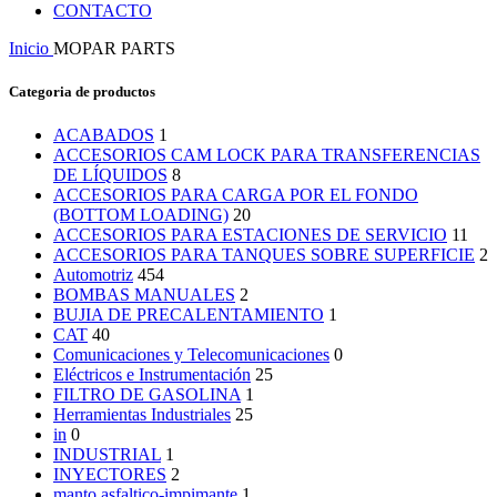
CONTACTO
Inicio
MOPAR PARTS
Categoria de productos
ACABADOS
1
ACCESORIOS CAM LOCK PARA TRANSFERENCIAS
DE LÍQUIDOS
8
ACCESORIOS PARA CARGA POR EL FONDO
(BOTTOM LOADING)
20
ACCESORIOS PARA ESTACIONES DE SERVICIO
11
ACCESORIOS PARA TANQUES SOBRE SUPERFICIE
2
Automotriz
454
BOMBAS MANUALES
2
BUJIA DE PRECALENTAMIENTO
1
CAT
40
Comunicaciones y Telecomunicaciones
0
Eléctricos e Instrumentación
25
FILTRO DE GASOLINA
1
Herramientas Industriales
25
in
0
INDUSTRIAL
1
INYECTORES
2
manto asfaltico-impimante
1