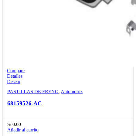
Compare
Detalles
Desear
PASTILLAS DE FRENO
,
Automotriz
68159526-AC
S/
0.00
Añadir al carrito