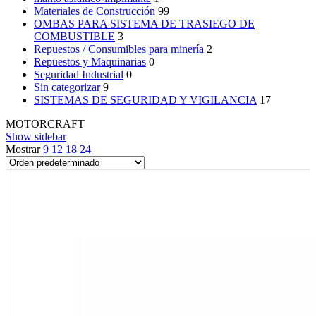
Materiales de Construcción
99
OMBAS PARA SISTEMA DE TRASIEGO DE
COMBUSTIBLE
3
Repuestos / Consumibles para minería
2
Repuestos y Maquinarias
0
Seguridad Industrial
0
Sin categorizar
9
SISTEMAS DE SEGURIDAD Y VIGILANCIA
17
MOTORCRAFT
Show sidebar
Mostrar
9
12
18
24