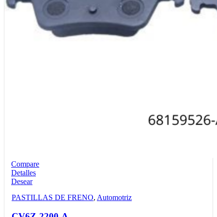
Compare
Detalles
Desear
PASTILLAS DE FRENO
,
Automotriz
CV6Z-2200-A