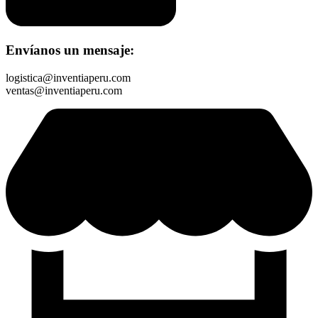
Envíanos un mensaje:
logistica@inventiaperu.com
ventas@inventiaperu.com