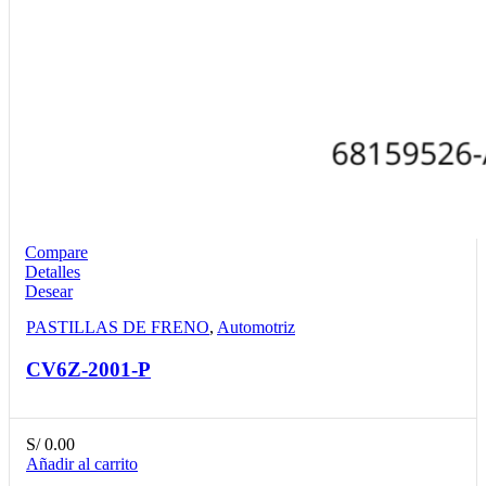
Compare
Detalles
Desear
PASTILLAS DE FRENO
,
Automotriz
CV6Z-2001-P
S/
0.00
Añadir al carrito