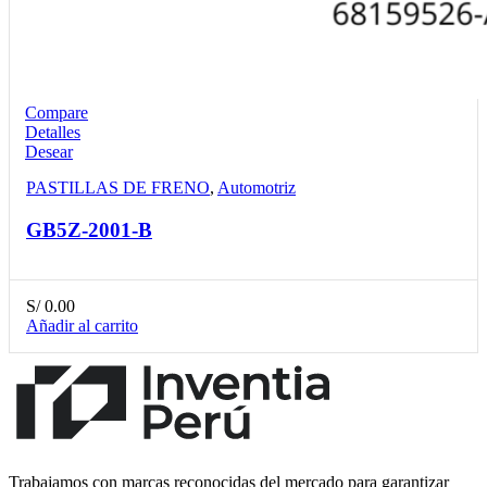
Compare
Detalles
Desear
PASTILLAS DE FRENO
,
Automotriz
GB5Z-2001-B
S/
0.00
Añadir al carrito
Trabajamos con marcas reconocidas del mercado para garantizar