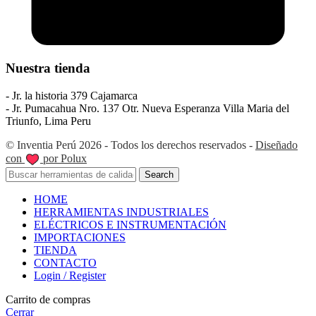
Nuestra tienda
- Jr. la historia 379 Cajamarca
- Jr. Pumacahua Nro. 137 Otr. Nueva Esperanza Villa Maria del
Triunfo, Lima Peru
© Inventia Perú 2026 - Todos los derechos reservados -
Diseñado
con
por Polux
Search
HOME
HERRAMIENTAS INDUSTRIALES
ELÉCTRICOS E INSTRUMENTACIÓN
IMPORTACIONES
TIENDA
CONTACTO
Login / Register
Carrito de compras
Cerrar