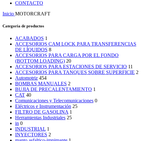
CONTACTO
Inicio
MOTORCRAFT
Categoria de productos
ACABADOS
1
ACCESORIOS CAM LOCK PARA TRANSFERENCIAS
DE LÍQUIDOS
8
ACCESORIOS PARA CARGA POR EL FONDO
(BOTTOM LOADING)
20
ACCESORIOS PARA ESTACIONES DE SERVICIO
11
ACCESORIOS PARA TANQUES SOBRE SUPERFICIE
2
Automotriz
454
BOMBAS MANUALES
2
BUJIA DE PRECALENTAMIENTO
1
CAT
40
Comunicaciones y Telecomunicaciones
0
Eléctricos e Instrumentación
25
FILTRO DE GASOLINA
1
Herramientas Industriales
25
in
0
INDUSTRIAL
1
INYECTORES
2
manto asfaltico-impimante
1