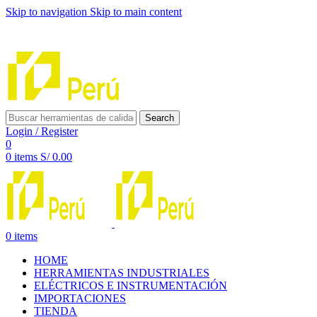
Skip to navigation
Skip to main content
INNOVACIÓN Y CALIDAD AL SERVICIO DE TUS
PROYECTOS
Search
Login / Register
0
0
items
S/
0.00
0
items
HOME
HERRAMIENTAS INDUSTRIALES
ELÉCTRICOS E INSTRUMENTACIÓN
IMPORTACIONES
TIENDA