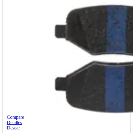
Compare
Detalles
Desear