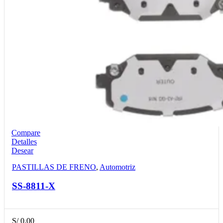
Compare
Detalles
Desear
PASTILLAS DE FRENO
,
Automotriz
SS-8811-X
S/
0.00