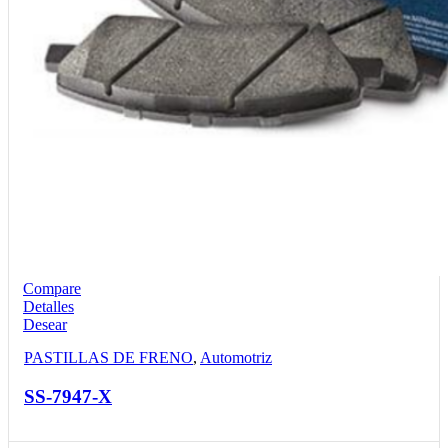
Compare
Detalles
Desear
PASTILLAS DE FRENO
,
Automotriz
SS-7947-X