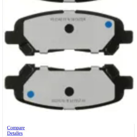
Compare
Detalles