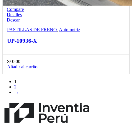
Compare
Detalles
Desear
PASTILLAS DE FRENO
,
Automotriz
UP-10936-X
S/
0.00
Añadir al carrito
1
2
→