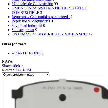
Materiales de Construcción
99
OMBAS PARA SISTEMA DE TRASIEGO DE
COMBUSTIBLE
3
Repuestos / Consumibles para minería
2
Repuestos y Maquinarias
0
Seguridad Industrial
0
Sin categorizar
9
SISTEMAS DE SEGURIDAD Y VIGILANCIA
17
Filtrar por marca
ADAPTIVE ONE
3
NAPA
Show sidebar
Mostrar
9
12
18
24