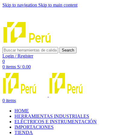
Skip to navigation
Skip to main content
INNOVACIÓN Y CALIDAD AL SERVICIO DE TUS
PROYECTOS
Search
Login / Register
0
0
items
S/
0.00
0
items
HOME
HERRAMIENTAS INDUSTRIALES
ELÉCTRICOS E INSTRUMENTACIÓN
IMPORTACIONES
TIENDA