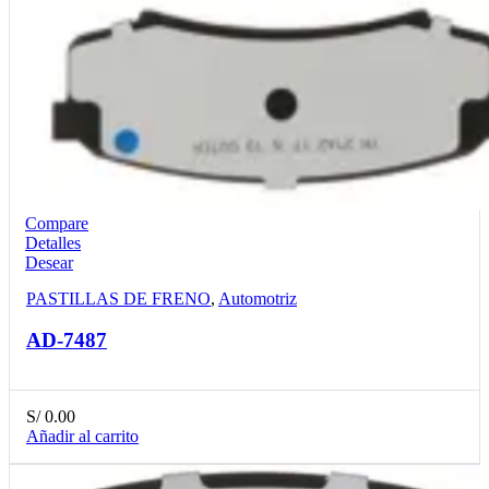
Compare
Detalles
Desear
PASTILLAS DE FRENO
,
Automotriz
AD-7487
S/
0.00
Añadir al carrito