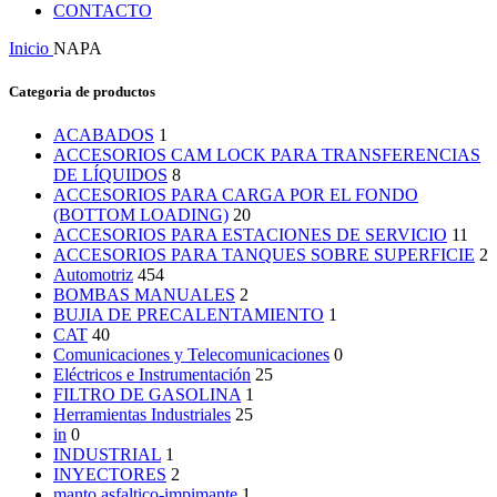
CONTACTO
Inicio
NAPA
Categoria de productos
ACABADOS
1
ACCESORIOS CAM LOCK PARA TRANSFERENCIAS
DE LÍQUIDOS
8
ACCESORIOS PARA CARGA POR EL FONDO
(BOTTOM LOADING)
20
ACCESORIOS PARA ESTACIONES DE SERVICIO
11
ACCESORIOS PARA TANQUES SOBRE SUPERFICIE
2
Automotriz
454
BOMBAS MANUALES
2
BUJIA DE PRECALENTAMIENTO
1
CAT
40
Comunicaciones y Telecomunicaciones
0
Eléctricos e Instrumentación
25
FILTRO DE GASOLINA
1
Herramientas Industriales
25
in
0
INDUSTRIAL
1
INYECTORES
2
manto asfaltico-impimante
1