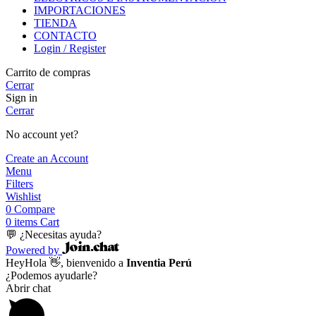
IMPORTACIONES
TIENDA
CONTACTO
Login / Register
Carrito de compras
Cerrar
Sign in
Cerrar
No account yet?
Create an Account
Menu
Filters
Wishlist
0
Compare
0
items
Cart
💬 ¿Necesitas ayuda?
Powered by
Hey
Hola
👋, bienvenido a
Inventia Perú
¿Podemos ayudarle?
Abrir chat