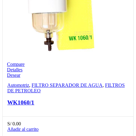
Compare
Detalles
Desear
Automotriz
,
FILTRO SEPARADOR DE AGUA
,
FILTROS
DE PETROLEO
WK1060/1
S/
0.00
Añadir al carrito