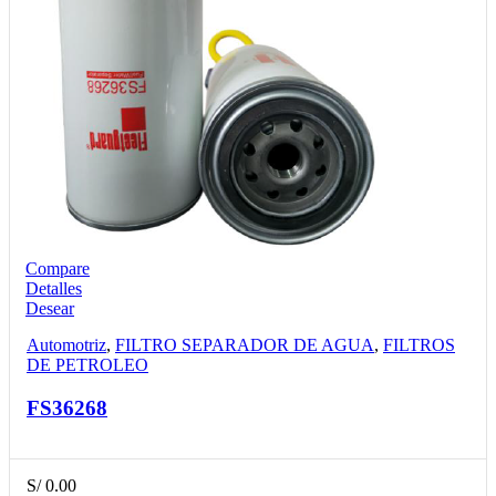
Compare
Detalles
Desear
Automotriz
,
FILTRO SEPARADOR DE AGUA
,
FILTROS
DE PETROLEO
FS36268
S/
0.00