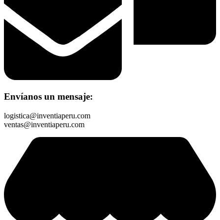
Envíanos un mensaje:
logistica@inventiaperu.com
ventas@inventiaperu.com