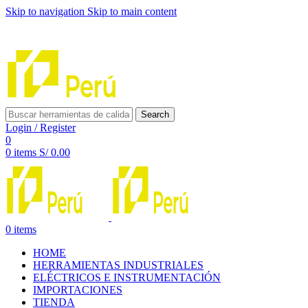
Skip to navigation
Skip to main content
INNOVACIÓN Y CALIDAD AL SERVICIO DE TUS
PROYECTOS
Search
Login / Register
0
0
items
S/
0.00
0
items
HOME
HERRAMIENTAS INDUSTRIALES
ELÉCTRICOS E INSTRUMENTACIÓN
IMPORTACIONES
TIENDA