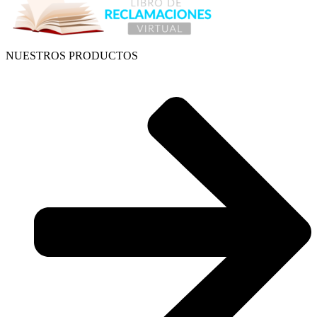
NUESTROS PRODUCTOS