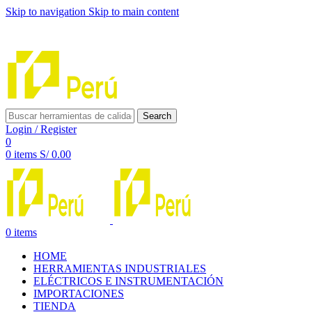
Skip to navigation
Skip to main content
INNOVACIÓN Y CALIDAD AL SERVICIO DE TUS
PROYECTOS
Search
Login / Register
0
0
items
S/
0.00
0
items
HOME
HERRAMIENTAS INDUSTRIALES
ELÉCTRICOS E INSTRUMENTACIÓN
IMPORTACIONES
TIENDA