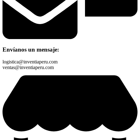
Envíanos un mensaje:
logistica@inventiaperu.com
ventas@inventiaperu.com