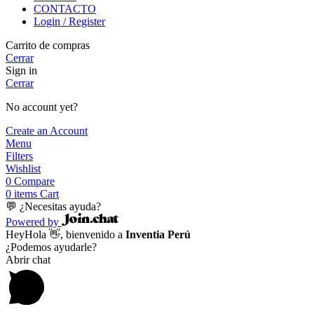
CONTACTO
Login / Register
Carrito de compras
Cerrar
Sign in
Cerrar
No account yet?
Create an Account
Menu
Filters
Wishlist
0
Compare
0
items
Cart
💬 ¿Necesitas ayuda?
Powered by
Hey
Hola
👋, bienvenido a
Inventia Perú
¿Podemos ayudarle?
Abrir chat