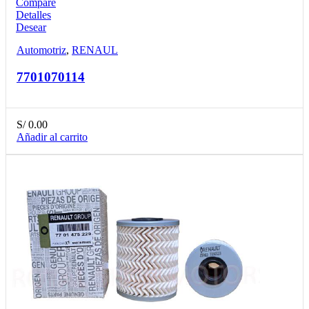
Compare
Detalles
Desear
Automotriz
,
RENAUL
7701070114
S/
0.00
Añadir al carrito