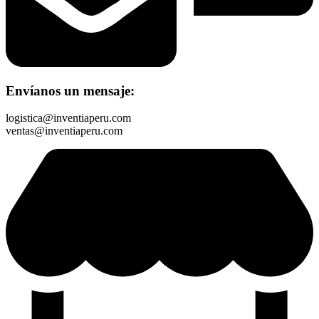
Envíanos un mensaje:
logistica@inventiaperu.com
ventas@inventiaperu.com