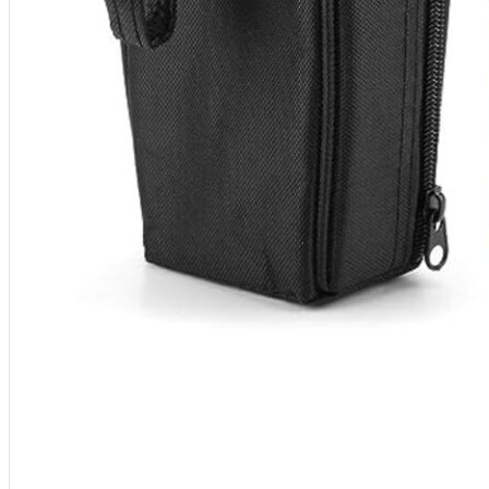
Compare
Detalles
Desear