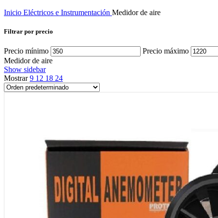
Inicio
Eléctricos e Instrumentación
Medidor de aire
Filtrar por precio
Precio mínimo
Precio máximo
Medidor de aire
Show sidebar
Mostrar
9
12
18
24