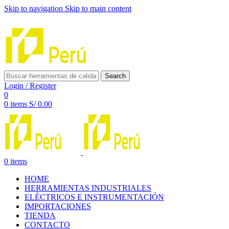
Skip to navigation
Skip to main content
INNOVACIÓN Y CALIDAD AL SERVICIO DE TUS PROYE
Search
Login / Register
0
0
items
S/
0.00
0
items
HOME
HERRAMIENTAS INDUSTRIALES
ELÉCTRICOS E INSTRUMENTACIÓN
IMPORTACIONES
TIENDA
CONTACTO