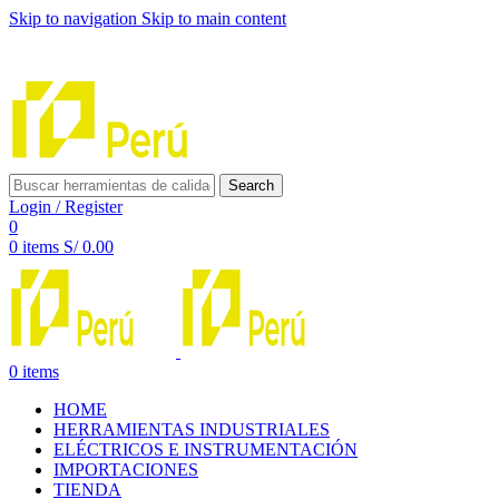
Skip to navigation
Skip to main content
INNOVACIÓN Y CALIDAD AL SERVICIO DE TUS
PROYECTOS
Search
Login / Register
0
0
items
S/
0.00
0
items
HOME
HERRAMIENTAS INDUSTRIALES
ELÉCTRICOS E INSTRUMENTACIÓN
IMPORTACIONES
TIENDA