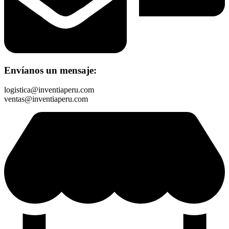
Envíanos un mensaje:
logistica@inventiaperu.com
ventas@inventiaperu.com