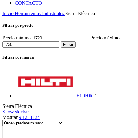
CONTACTO
Inicio
Herramientas Industriales
Sierra Eléctrica
Filtrar por precio
Precio mínimo
Precio máximo
Filtrar
Filtrar por marca
Hilti
Hilti
1
Sierra Eléctrica
Show sidebar
Mostrar
9
12
18
24