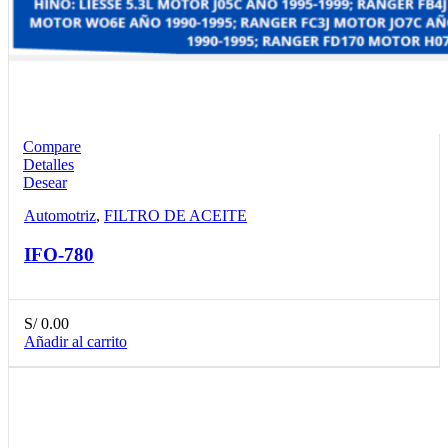
Compare
Detalles
Desear
Automotriz
,
FILTRO DE ACEITE
IFO-780
S/
0.00
Añadir al carrito