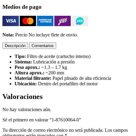
Medios de pago
Nota:
Precio No incluye flete de envio.
Descripción
Comentarios
Tipo:
Filtro de aceite (cartucho interno)
Sistema:
Lubricación a presión
Peso aprox.:
~1.3 – 1.7 kg
Altura aprox.:
~200 mm
Material filtrante:
Papel plisado de alta eficiencia
Ubicación:
Dentro del portafiltro del motor
Valoraciones
No hay valoraciones aún.
Sé el primero en valorar “1-87610064-0”
Tu dirección de correo electrónico no será publicada.
Los campos
obligatorios están marcados con
*