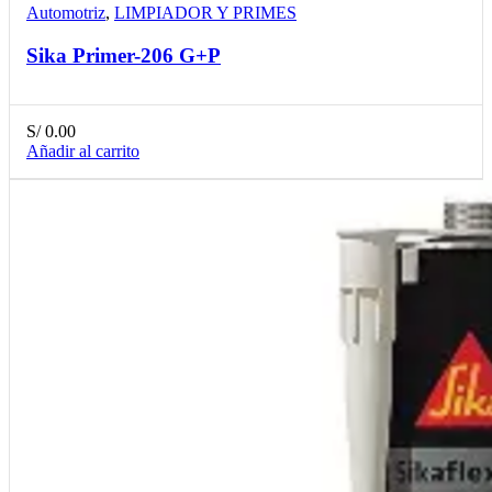
Automotriz
,
LIMPIADOR Y PRIMES
Sika Primer-206 G+P
S/
0.00
Añadir al carrito