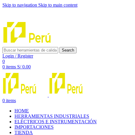
Skip to navigation
Skip to main content
INNOVACIÓN Y CALIDAD AL SERVICIO DE TUS
PROYECTOS
Search
Login / Register
0
0
items
S/
0.00
0
items
HOME
HERRAMIENTAS INDUSTRIALES
ELÉCTRICOS E INSTRUMENTACIÓN
IMPORTACIONES
TIENDA