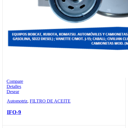
Compare
Detalles
Desear
Automotriz
,
FILTRO DE ACEITE
IFO-9