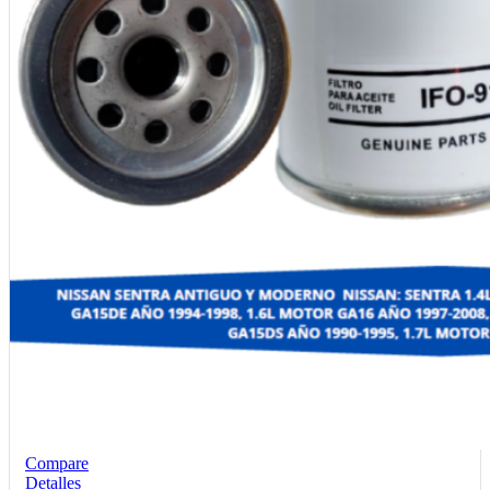
Compare
Detalles