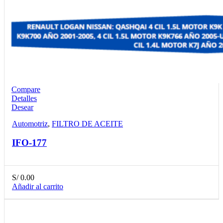
Compare
Detalles
Desear
Automotriz
,
FILTRO DE ACEITE
IFO-177
S/
0.00
Añadir al carrito