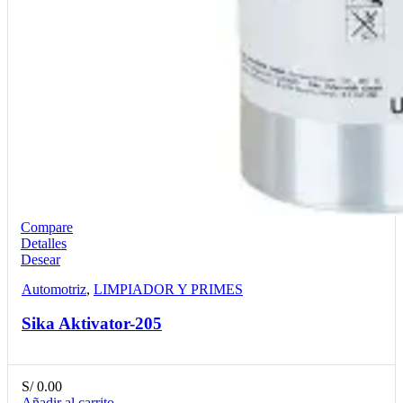
Compare
Detalles
Desear
Automotriz
,
LIMPIADOR Y PRIMES
Sika Aktivator-205
S/
0.00
Añadir al carrito