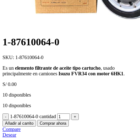
1-87610064-0
SKU:
1-87610064-0
Es un
elemento filtrante de aceite tipo cartucho
, usado
principalmente en camiones
Isuzu FVR34 con motor 6HK1
.
S/
0.00
10 disponibles
10 disponibles
1-87610064-0 cantidad
Añadir al carrito
Comprar ahora
Compare
Desear