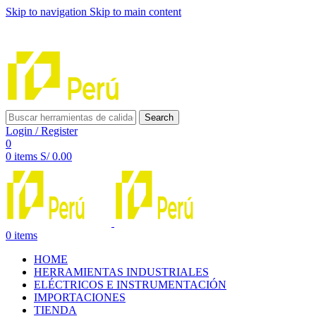
Skip to navigation
Skip to main content
INNOVACIÓN Y CALIDAD AL SERVICIO DE TUS
PROYECTOS
Search
Login / Register
0
0
items
S/
0.00
0
items
HOME
HERRAMIENTAS INDUSTRIALES
ELÉCTRICOS E INSTRUMENTACIÓN
IMPORTACIONES
TIENDA