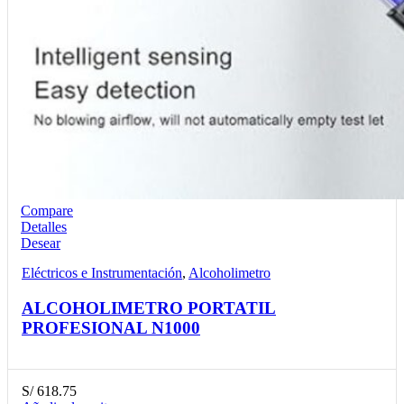
Compare
Detalles
Desear
Eléctricos e Instrumentación
,
Alcoholimetro
ALCOHOLIMETRO PORTATIL
PROFESIONAL N1000
S/
618.75