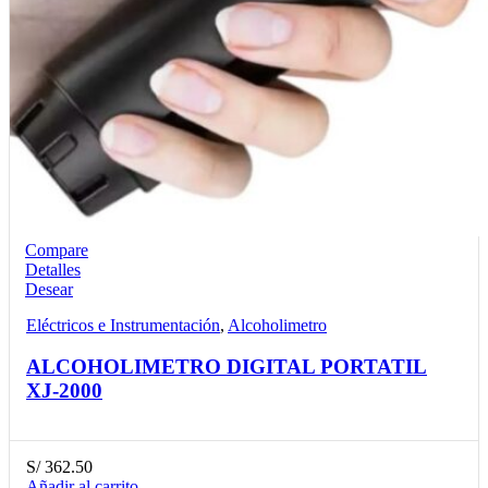
Compare
Detalles
Desear
Eléctricos e Instrumentación
,
Alcoholimetro
ALCOHOLIMETRO DIGITAL PORTATIL
XJ-2000
S/
362.50
Añadir al carrito