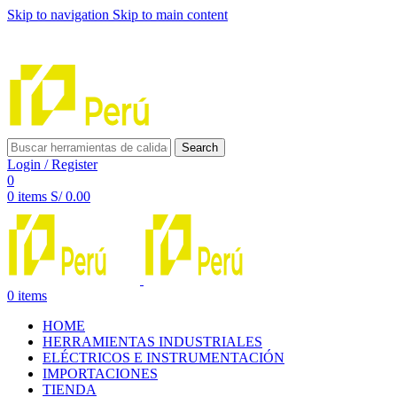
Skip to navigation
Skip to main content
INNOVACIÓN Y CALIDAD AL SERVICIO DE TUS
PROYECTOS
Search
Login / Register
0
0
items
S/
0.00
0
items
HOME
HERRAMIENTAS INDUSTRIALES
ELÉCTRICOS E INSTRUMENTACIÓN
IMPORTACIONES
TIENDA