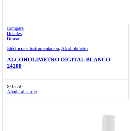
Compare
Detalles
Desear
Eléctricos e Instrumentación
,
Alcoholimetro
ALCOHOLIMETRO DIGITAL BLANCO
24200
S/
62.50
Añadir al carrito