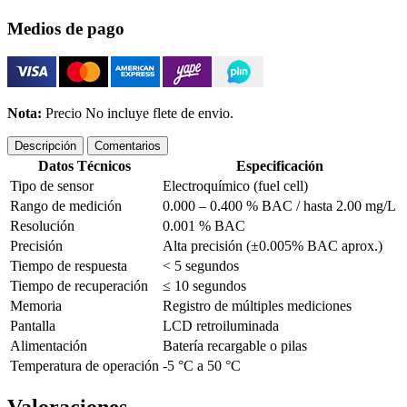
Medios de pago
Nota:
Precio No incluye flete de envio.
Descripción
Comentarios
Datos Técnicos
Especificación
Tipo de sensor
Electroquímico (fuel cell)
Rango de medición
0.000 – 0.400 % BAC / hasta 2.00 mg/L
Resolución
0.001 % BAC
Precisión
Alta precisión (±0.005% BAC aprox.)
Tiempo de respuesta
< 5 segundos
Tiempo de recuperación
≤ 10 segundos
Memoria
Registro de múltiples mediciones
Pantalla
LCD retroiluminada
Alimentación
Batería recargable o pilas
Temperatura de operación
-5 °C a 50 °C
Valoraciones