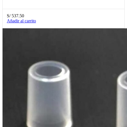
S/
537.50
Añadir al carrito