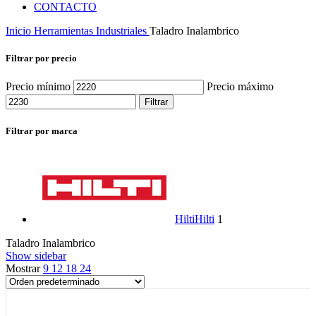
CONTACTO
Inicio
Herramientas Industriales
Taladro Inalambrico
Filtrar por precio
Precio mínimo
Precio máximo
Filtrar
Filtrar por marca
Hilti
Hilti
1
Taladro Inalambrico
Show sidebar
Mostrar
9
12
18
24