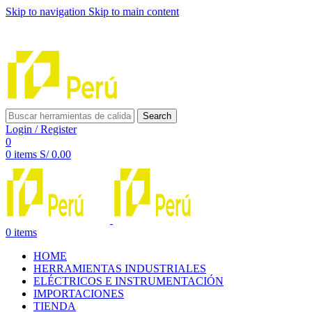
Skip to navigation
Skip to main content
INNOVACIÓN Y CALIDAD AL SERVICIO DE TUS
PROYECTOS
Search
Login / Register
0
0
items
S/
0.00
0
items
HOME
HERRAMIENTAS INDUSTRIALES
ELÉCTRICOS E INSTRUMENTACIÓN
IMPORTACIONES
TIENDA