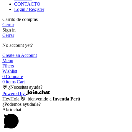
CONTACTO
Login / Register
Carrito de compras
Cerrar
Sign in
Cerrar
No account yet?
Create an Account
Menu
Filters
Wishlist
0
Compare
0
items
Cart
💬 ¿Necesitas ayuda?
Powered by
Hey
Hola
👋, bienvenido a
Inventia Perú
¿Podemos ayudarle?
Abrir chat