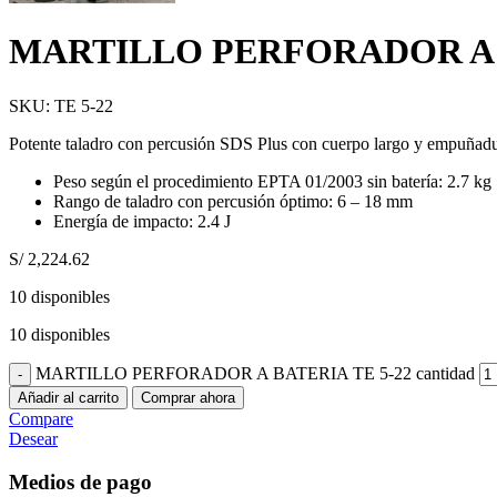
MARTILLO PERFORADOR A B
SKU:
TE 5-22
Potente taladro con percusión SDS Plus con cuerpo largo y empuñadura
Peso según el procedimiento EPTA 01/2003 sin batería: 2.7 kg
Rango de taladro con percusión óptimo: 6 – 18 mm
Energía de impacto: 2.4 J
S/
2,224.62
10 disponibles
10 disponibles
MARTILLO PERFORADOR A BATERIA TE 5-22 cantidad
Añadir al carrito
Comprar ahora
Compare
Desear
Medios de pago