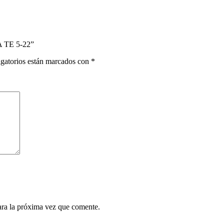
 TE 5-22”
gatorios están marcados con
*
ara la próxima vez que comente.