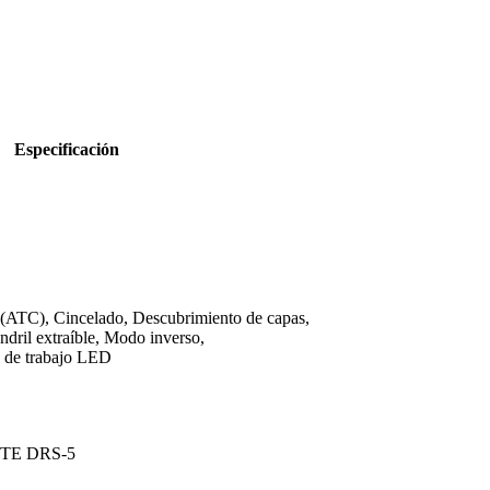
Especificación
e (ATC), Cincelado, Descubrimiento de capas,
dril extraíble, Modo inverso,
 de trabajo LED
 TE DRS-5