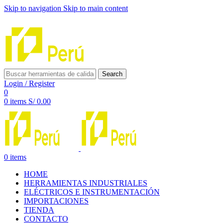
Skip to navigation
Skip to main content
INNOVACIÓN Y CALIDAD AL SERVICIO DE TUS PROYE
Search
Login / Register
0
0
items
S/
0.00
0
items
HOME
HERRAMIENTAS INDUSTRIALES
ELÉCTRICOS E INSTRUMENTACIÓN
IMPORTACIONES
TIENDA
CONTACTO