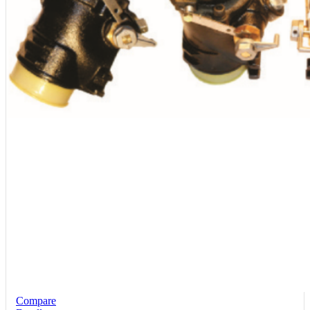
Compare