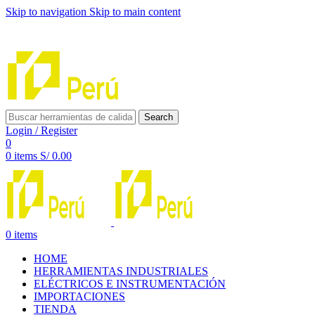
Skip to navigation
Skip to main content
INNOVACIÓN Y CALIDAD AL SERVICIO DE TUS
PROYECTOS
Search
Login / Register
0
0
items
S/
0.00
0
items
HOME
HERRAMIENTAS INDUSTRIALES
ELÉCTRICOS E INSTRUMENTACIÓN
IMPORTACIONES
TIENDA