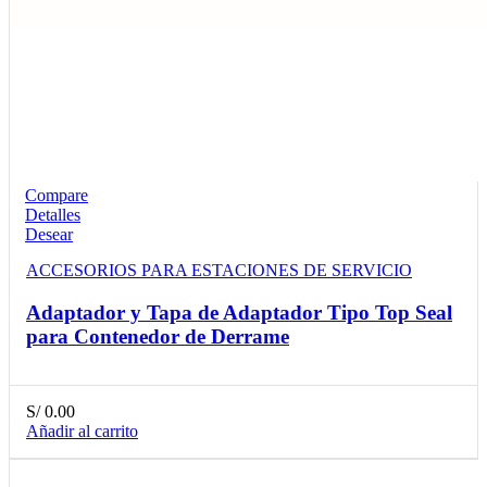
Compare
Detalles
Desear
ACCESORIOS PARA ESTACIONES DE SERVICIO
Adaptador y Tapa de Adaptador Tipo Top Seal
para Contenedor de Derrame
S/
0.00
Añadir al carrito