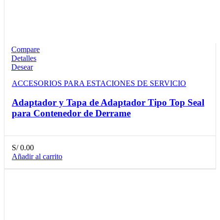
Compare
Detalles
Desear
ACCESORIOS PARA ESTACIONES DE SERVICIO
Adaptador y Tapa de Adaptador Tipo Top Seal
para Contenedor de Derrame
S/
0.00
Añadir al carrito