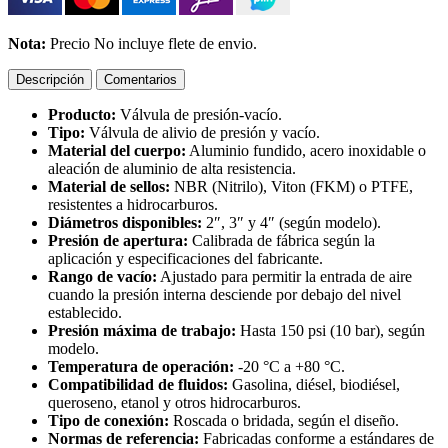
Nota:
Precio No incluye flete de envio.
Descripción
Comentarios
Producto:
Válvula de presión-vacío.
Tipo:
Válvula de alivio de presión y vacío.
Material del cuerpo:
Aluminio fundido, acero inoxidable o
aleación de aluminio de alta resistencia.
Material de sellos:
NBR (Nitrilo), Viton (FKM) o PTFE,
resistentes a hidrocarburos.
Diámetros disponibles:
2″, 3″ y 4″ (según modelo).
Presión de apertura:
Calibrada de fábrica según la
aplicación y especificaciones del fabricante.
Rango de vacío:
Ajustado para permitir la entrada de aire
cuando la presión interna desciende por debajo del nivel
establecido.
Presión máxima de trabajo:
Hasta 150 psi (10 bar), según
modelo.
Temperatura de operación:
-20 °C a +80 °C.
Compatibilidad de fluidos:
Gasolina, diésel, biodiésel,
queroseno, etanol y otros hidrocarburos.
Tipo de conexión:
Roscada o bridada, según el diseño.
Normas de referencia:
Fabricadas conforme a estándares de