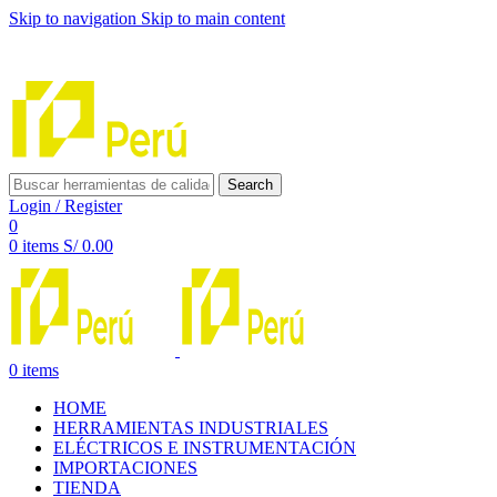
Skip to navigation
Skip to main content
INNOVACIÓN Y CALIDAD AL SERVICIO DE TUS
PROYECTOS
Search
Login / Register
0
0
items
S/
0.00
0
items
HOME
HERRAMIENTAS INDUSTRIALES
ELÉCTRICOS E INSTRUMENTACIÓN
IMPORTACIONES
TIENDA