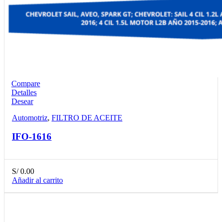
Compare
Detalles
Desear
Automotriz
,
FILTRO DE ACEITE
IFO-1616
S/
0.00
Añadir al carrito