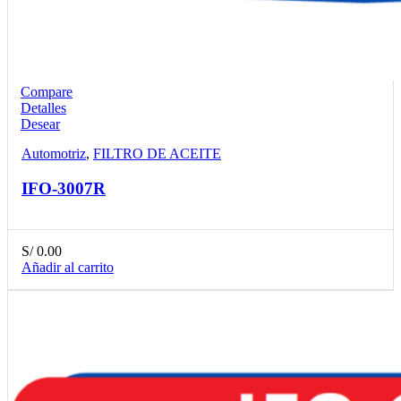
Compare
Detalles
Desear
Automotriz
,
FILTRO DE ACEITE
IFO-3007R
S/
0.00
Añadir al carrito