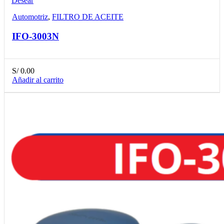
Desear
Automotriz
,
FILTRO DE ACEITE
IFO-3003N
S/
0.00
Añadir al carrito