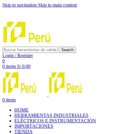
Skip to navigation
Skip to main content
INNOVACIÓN Y CALIDAD AL SERVICIO DE TUS
PROYECTOS
Search
Login / Register
0
0
items
S/
0.00
0
items
HOME
HERRAMIENTAS INDUSTRIALES
ELÉCTRICOS E INSTRUMENTACIÓN
IMPORTACIONES
TIENDA