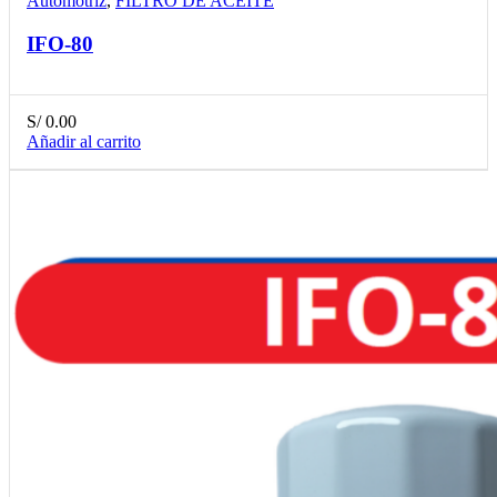
Automotriz
,
FILTRO DE ACEITE
IFO-80
S/
0.00
Añadir al carrito