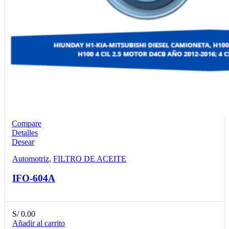
Compare
Detalles
Desear
Automotriz
,
FILTRO DE ACEITE
IFO-604A
S/
0.00
Añadir al carrito