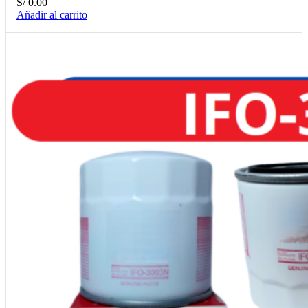
S/
0.00
Añadir al carrito