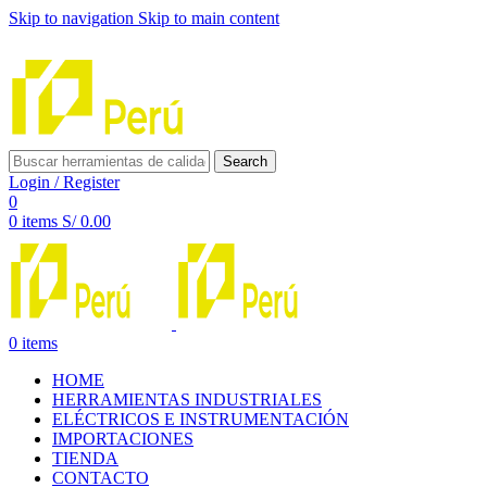
Skip to navigation
Skip to main content
INNOVACIÓN Y CALIDAD AL SERVICIO DE TUS PROYE
Search
Login / Register
0
0
items
S/
0.00
0
items
HOME
HERRAMIENTAS INDUSTRIALES
ELÉCTRICOS E INSTRUMENTACIÓN
IMPORTACIONES
TIENDA
CONTACTO