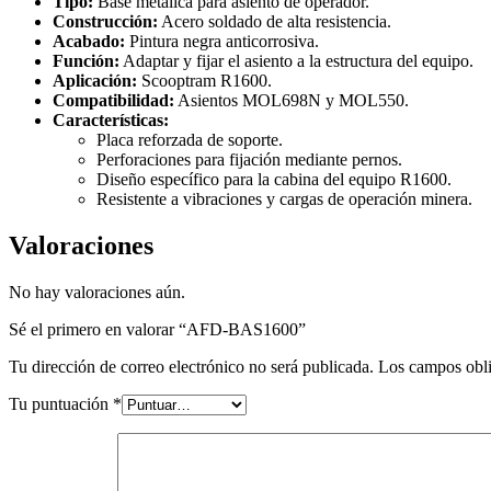
Tipo:
Base metálica para asiento de operador.
Construcción:
Acero soldado de alta resistencia.
Acabado:
Pintura negra anticorrosiva.
Función:
Adaptar y fijar el asiento a la estructura del equipo.
Aplicación:
Scooptram R1600.
Compatibilidad:
Asientos MOL698N y MOL550.
Características:
Placa reforzada de soporte.
Perforaciones para fijación mediante pernos.
Diseño específico para la cabina del equipo R1600.
Resistente a vibraciones y cargas de operación minera.
Valoraciones
No hay valoraciones aún.
Sé el primero en valorar “AFD-BAS1600”
Tu dirección de correo electrónico no será publicada.
Los campos obli
Tu puntuación
*