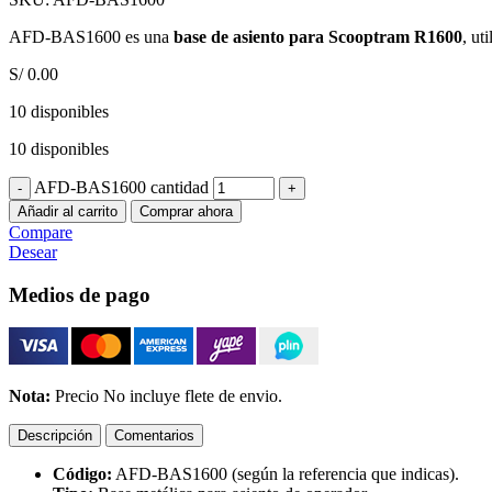
AFD-BAS1600 es una
base de asiento para Scooptram R1600
, ut
S/
0.00
10 disponibles
10 disponibles
AFD-BAS1600 cantidad
Añadir al carrito
Comprar ahora
Compare
Desear
Medios de pago
Nota:
Precio No incluye flete de envio.
Descripción
Comentarios
Código:
AFD-BAS1600 (según la referencia que indicas).