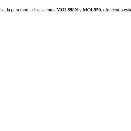
ilizada para montar los asientos
MOL698N
y
MOL550
, ofreciendo est