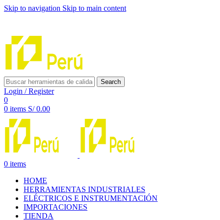
Skip to navigation
Skip to main content
INNOVACIÓN Y CALIDAD AL SERVICIO DE TUS
PROYECTOS
Search
Login / Register
0
0
items
S/
0.00
0
items
HOME
HERRAMIENTAS INDUSTRIALES
ELÉCTRICOS E INSTRUMENTACIÓN
IMPORTACIONES
TIENDA