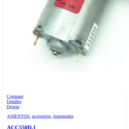
Compare
Detalles
Desear
ASIENTOS
,
accesorios
,
Automotriz
ACC550D.1