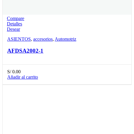
Compare
Detalles
Desear
ASIENTOS
,
accesorios
,
Automotriz
AFDSA2002-1
S/
0.00
Añadir al carrito