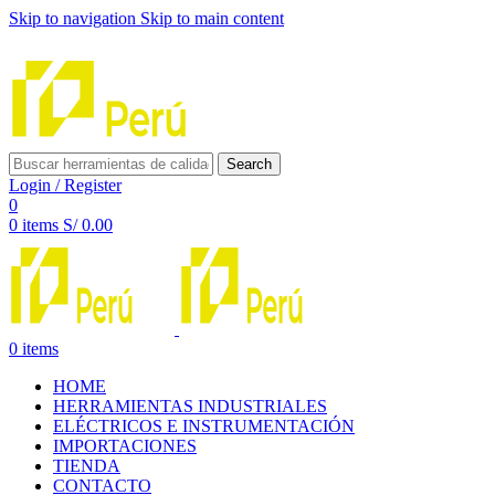
Skip to navigation
Skip to main content
INNOVACIÓN Y CALIDAD AL SERVICIO DE TUS PROYE
Search
Login / Register
0
0
items
S/
0.00
0
items
HOME
HERRAMIENTAS INDUSTRIALES
ELÉCTRICOS E INSTRUMENTACIÓN
IMPORTACIONES
TIENDA
CONTACTO