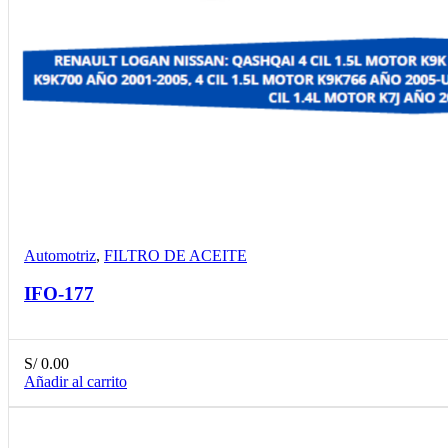
Compare
Detalles
Desear
Automotriz
,
FILTRO DE ACEITE
IFO-177
S/
0.00
Añadir al carrito