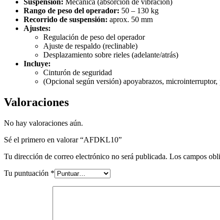
Suspensión:
Mecánica (absorción de vibración)
Rango de peso del operador:
50 – 130 kg
Recorrido de suspensión:
aprox. 50 mm
Ajustes:
Regulación de peso del operador
Ajuste de respaldo (reclinable)
Desplazamiento sobre rieles (adelante/atrás)
Incluye:
Cinturón de seguridad
(Opcional según versión) apoyabrazos, microinterruptor
Valoraciones
No hay valoraciones aún.
Sé el primero en valorar “AFDKL10”
Tu dirección de correo electrónico no será publicada.
Los campos obli
Tu puntuación
*