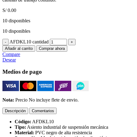
S/
0.00
10 disponibles
10 disponibles
AFDKL10 cantidad
Añadir al carrito
Comprar ahora
Compare
Desear
Medios de pago
Nota:
Precio No incluye flete de envio.
Descripción
Comentarios
Código:
AFDKL10
Tipo:
Asiento industrial de suspensión mecánica
Material:
PVC negro de alta resistencia