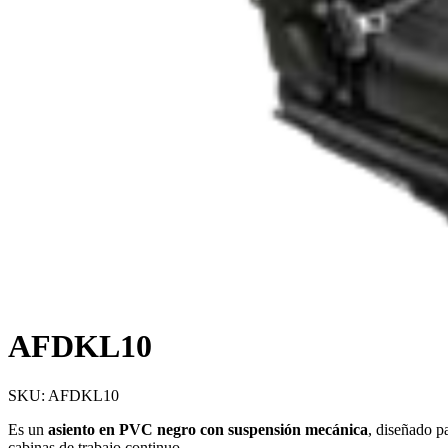
AFDKL10
SKU:
AFDKL10
Es un
asiento en PVC negro con suspensión mecánica
, diseñado p
cabinas de trabajo continuo.