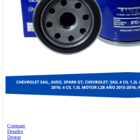
Compare
Detalles
Desear