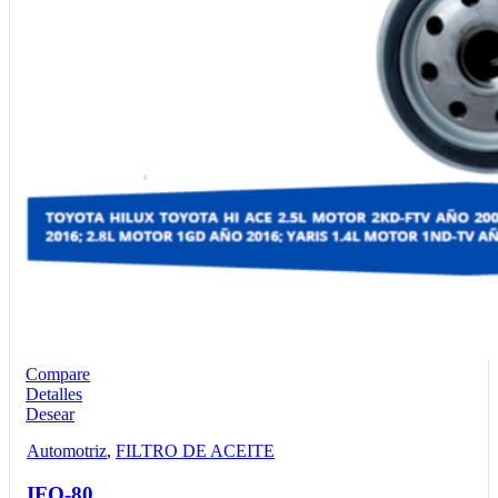
Compare
Detalles
Desear
Automotriz
,
FILTRO DE ACEITE
IFO-80