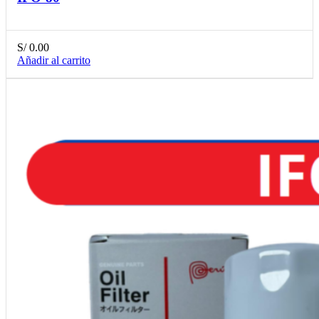
S/
0.00
Añadir al carrito