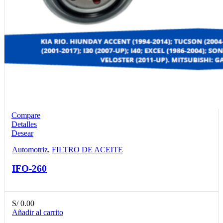
Compare
Detalles
Desear
Automotriz
,
FILTRO DE ACEITE
IFO-260
S/
0.00
Añadir al carrito