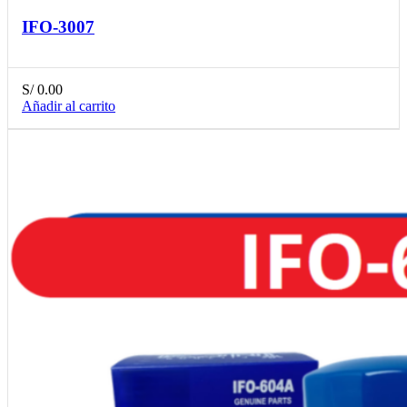
IFO-3007
S/
0.00
Añadir al carrito