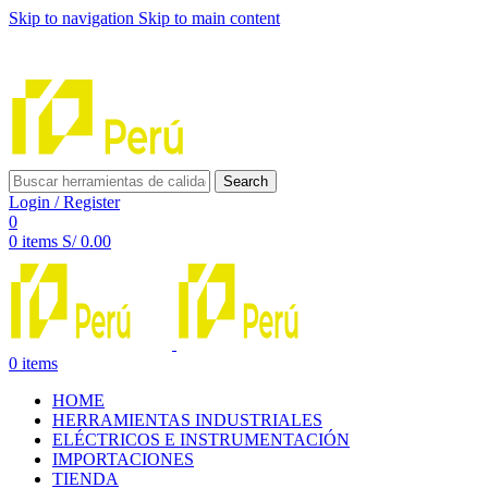
Skip to navigation
Skip to main content
INNOVACIÓN Y CALIDAD AL SERVICIO DE TUS
PROYECTOS
Search
Login / Register
0
0
items
S/
0.00
0
items
HOME
HERRAMIENTAS INDUSTRIALES
ELÉCTRICOS E INSTRUMENTACIÓN
IMPORTACIONES
TIENDA