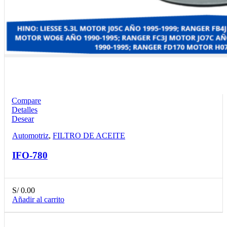
Compare
Detalles
Desear
Automotriz
,
FILTRO DE ACEITE
IFO-780
S/
0.00
Añadir al carrito