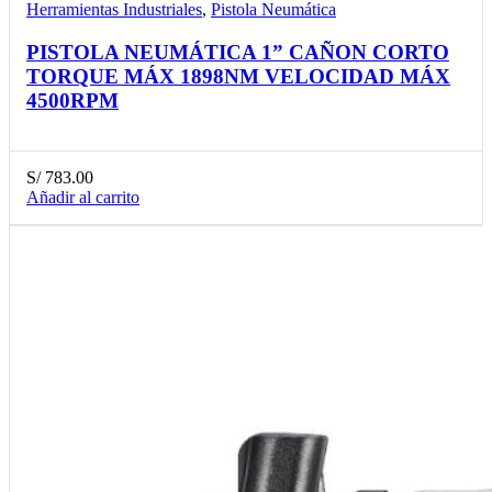
Herramientas Industriales
,
Pistola Neumática
PISTOLA NEUMÁTICA 1” CAÑON CORTO
TORQUE MÁX 1898NM VELOCIDAD MÁX
4500RPM
S/
783.00
Añadir al carrito