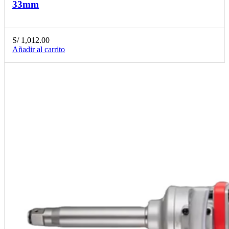
33mm
S/
1,012.00
Añadir al carrito