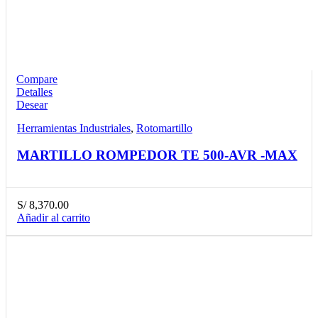
Compare
Detalles
Desear
Herramientas Industriales
,
Rotomartillo
MARTILLO ROMPEDOR TE 500-AVR -MAX
S/
8,370.00
Añadir al carrito