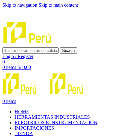
Skip to navigation
Skip to main content
INNOVACIÓN Y CALIDAD AL SERVICIO DE TUS
PROYECTOS
Search
Login / Register
0
0
items
S/
0.00
0
items
HOME
HERRAMIENTAS INDUSTRIALES
ELÉCTRICOS E INSTRUMENTACIÓN
IMPORTACIONES
TIENDA