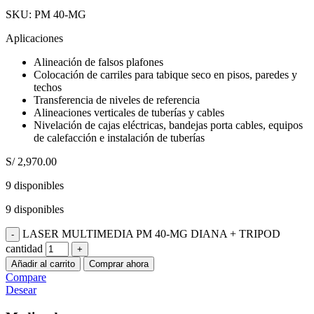
SKU:
PM 40-MG
Aplicaciones
Alineación de falsos plafones
Colocación de carriles para tabique seco en pisos, paredes y
techos
Transferencia de niveles de referencia
Alineaciones verticales de tuberías y cables
Nivelación de cajas eléctricas, bandejas porta cables, equipos
de calefacción e instalación de tuberías
S/
2,970.00
9 disponibles
9 disponibles
LASER MULTIMEDIA PM 40-MG DIANA + TRIPOD
cantidad
Añadir al carrito
Comprar ahora
Compare
Desear