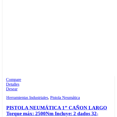
Compare
Detalles
Desear
Herramientas Industriales
,
Pistola Neumática
PISTOLA NEUMÁTICA 1” CAÑON LARGO
Torque máx: 2500Nm Incluye: 2 dados 32-