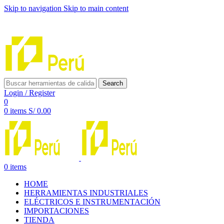
Skip to navigation
Skip to main content
INNOVACIÓN Y CALIDAD AL SERVICIO DE TUS
PROYECTOS
Search
Login / Register
0
0
items
S/
0.00
0
items
HOME
HERRAMIENTAS INDUSTRIALES
ELÉCTRICOS E INSTRUMENTACIÓN
IMPORTACIONES
TIENDA