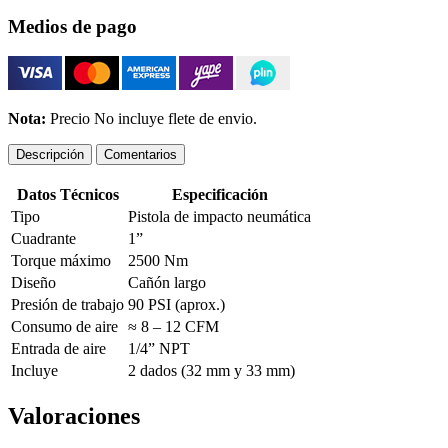
Medios de pago
Nota:
Precio No incluye flete de envio.
Descripción
Comentarios
Datos Técnicos
Especificación
Tipo
Pistola de impacto neumática
Cuadrante
1”
Torque máximo
2500 Nm
Diseño
Cañón largo
Presión de trabajo
90 PSI (aprox.)
Consumo de aire
≈ 8 – 12 CFM
Entrada de aire
1/4” NPT
Incluye
2 dados (32 mm y 33 mm)
Valoraciones