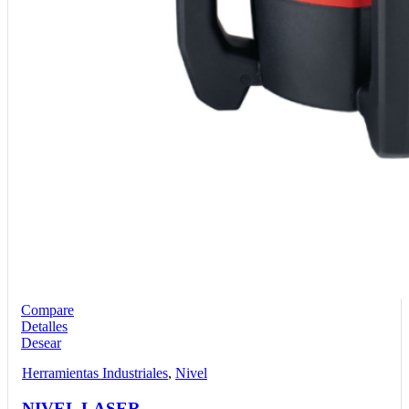
Compare
Detalles
Desear
Herramientas Industriales
,
Nivel
NIVEL LASER