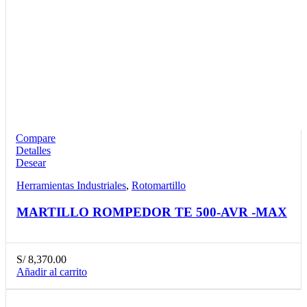
Compare
Detalles
Desear
Herramientas Industriales
,
Rotomartillo
MARTILLO ROMPEDOR TE 500-AVR -MAX
S/
8,370.00
Añadir al carrito