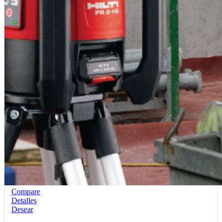
Compare
Detalles
Desear