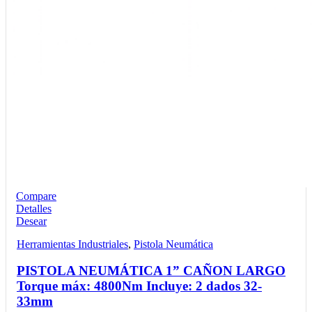
Compare
Detalles
Desear
Herramientas Industriales
,
Pistola Neumática
PISTOLA NEUMÁTICA 1” CAÑON LARGO
Torque máx: 4800Nm Incluye: 2 dados 32-
33mm