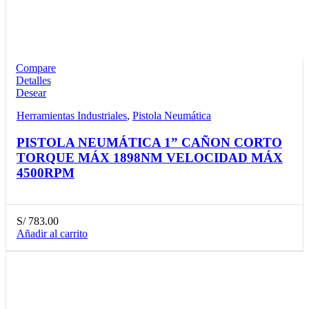
Compare
Detalles
Desear
Herramientas Industriales
,
Pistola Neumática
PISTOLA NEUMÁTICA 1” CAÑON CORTO
TORQUE MÁX 1898NM VELOCIDAD MÁX
4500RPM
S/
783.00
Añadir al carrito