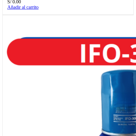
S/
0.00
Añadir al carrito