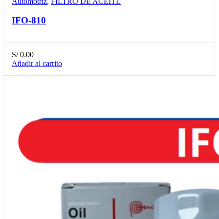
Automotriz
,
FILTRO DE ACEITE
IFO-810
S/
0.00
Añadir al carrito