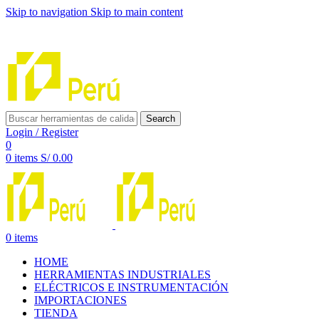
Skip to navigation
Skip to main content
INNOVACIÓN Y CALIDAD AL SERVICIO DE TUS
PROYECTOS
Search
Login / Register
0
0
items
S/
0.00
0
items
HOME
HERRAMIENTAS INDUSTRIALES
ELÉCTRICOS E INSTRUMENTACIÓN
IMPORTACIONES
TIENDA