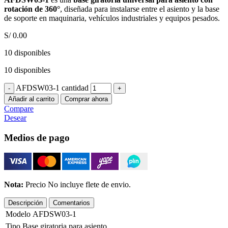
rotación de 360°
, diseñada para instalarse entre el asiento y la base
de soporte en maquinaria, vehículos industriales y equipos pesados.
S/
0.00
10 disponibles
10 disponibles
AFDSW03-1 cantidad
Añadir al carrito
Comprar ahora
Compare
Desear
Medios de pago
Nota:
Precio No incluye flete de envio.
Descripción
Comentarios
Modelo
AFDSW03-1
Tipo
Base giratoria para asiento