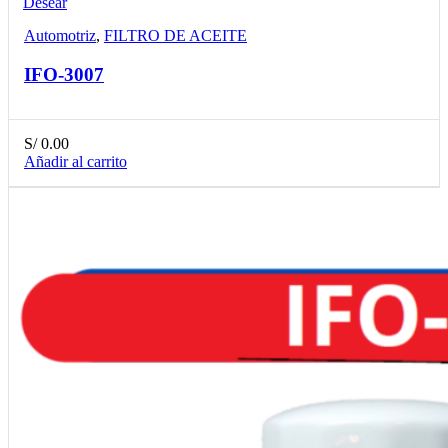
Desear
Automotriz
,
FILTRO DE ACEITE
IFO-3007
S/
0.00
Añadir al carrito