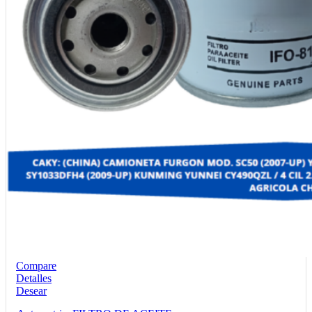
Compare
Detalles
Desear