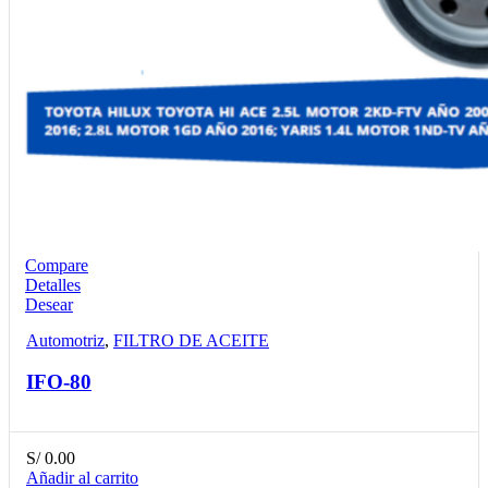
Compare
Detalles
Desear
Automotriz
,
FILTRO DE ACEITE
IFO-80
S/
0.00
Añadir al carrito