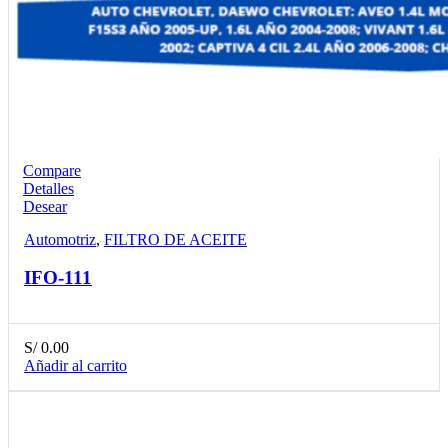
Compare
Detalles
Desear
Automotriz
,
FILTRO DE ACEITE
IFO-111
S/
0.00
Añadir al carrito