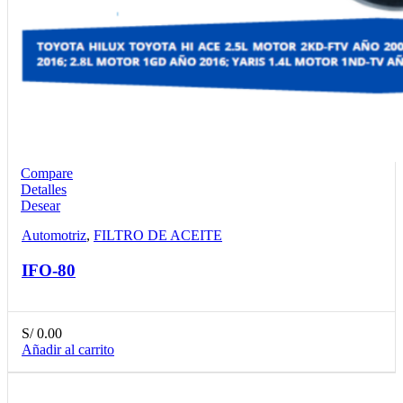
Compare
Detalles
Desear
Automotriz
,
FILTRO DE ACEITE
IFO-80
S/
0.00
Añadir al carrito