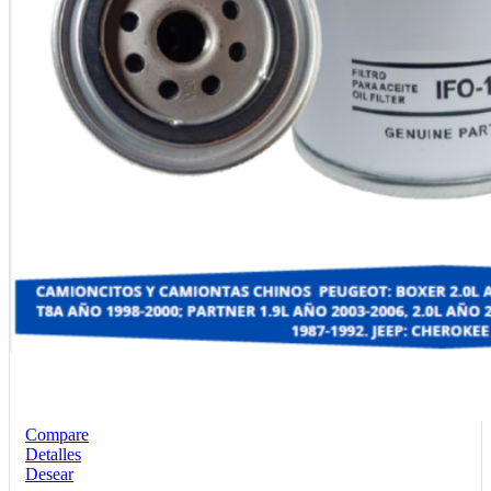
Compare
Detalles
Desear