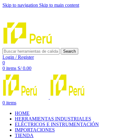
Skip to navigation
Skip to main content
INNOVACIÓN Y CALIDAD AL SERVICIO DE TUS
PROYECTOS
Search
Login / Register
0
0
items
S/
0.00
0
items
HOME
HERRAMIENTAS INDUSTRIALES
ELÉCTRICOS E INSTRUMENTACIÓN
IMPORTACIONES
TIENDA