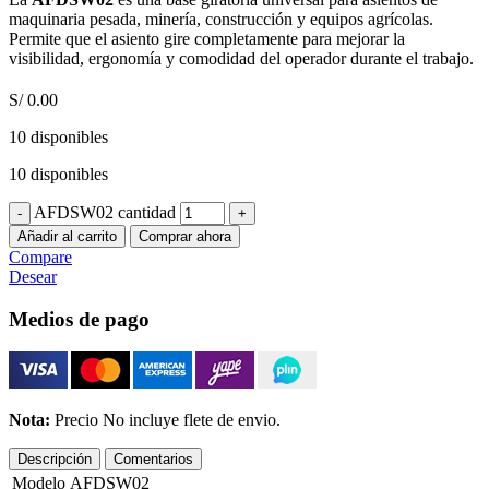
maquinaria pesada, minería, construcción y equipos agrícolas.
Permite que el asiento gire completamente para mejorar la
visibilidad, ergonomía y comodidad del operador durante el trabajo.
S/
0.00
10 disponibles
10 disponibles
AFDSW02 cantidad
Añadir al carrito
Comprar ahora
Compare
Desear
Medios de pago
Nota:
Precio No incluye flete de envio.
Descripción
Comentarios
Modelo
AFDSW02