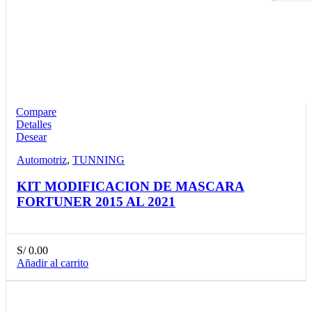
Compare
Detalles
Desear
Automotriz
,
TUNNING
KIT MODIFICACION DE MASCARA
FORTUNER 2015 AL 2021
S/
0.00
Añadir al carrito