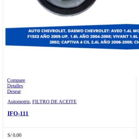
Compare
Detalles
Desear
Automotriz
,
FILTRO DE ACEITE
IFO-111
S/
0.00