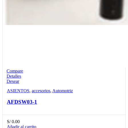
Compare
Detalles
Desear
ASIENTOS
,
accesorios
,
Automotriz
AFDSW03-1
S/
0.00
Añadir al carrito