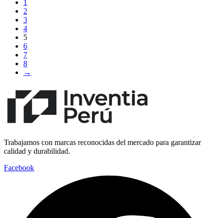
1
2
3
4
5
6
7
8
→
Trabajamos con marcas reconocidas del mercado para garantizar
calidad y durabilidad.
Facebook