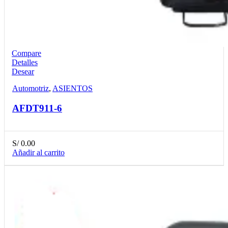
Compare
Detalles
Desear
Automotriz
,
ASIENTOS
AFDT911-6
S/
0.00
Añadir al carrito