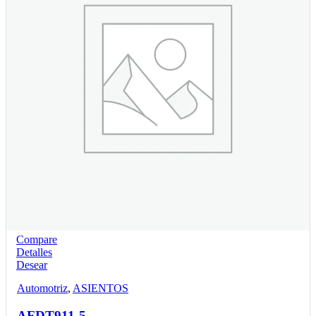
Compare
Detalles
Desear
Automotriz
,
ASIENTOS
AFDT911-5