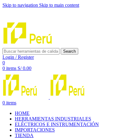
Skip to navigation
Skip to main content
INNOVACIÓN Y CALIDAD AL SERVICIO DE TUS
PROYECTOS
Search
Login / Register
0
0
items
S/
0.00
0
items
HOME
HERRAMIENTAS INDUSTRIALES
ELÉCTRICOS E INSTRUMENTACIÓN
IMPORTACIONES
TIENDA