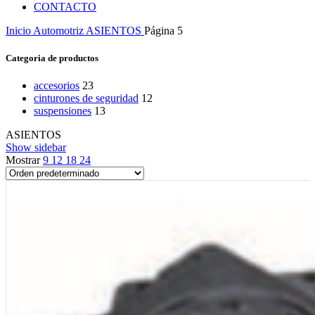
CONTACTO
Inicio
Automotriz
ASIENTOS
Página 5
Categoria de productos
accesorios
23
cinturones de seguridad
12
suspensiones
13
ASIENTOS
Show sidebar
Mostrar
9
12
18
24