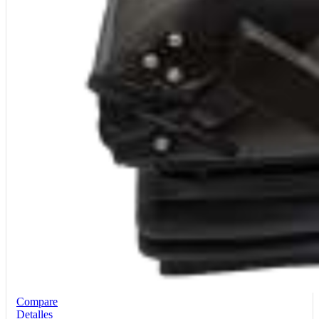
Compare
Detalles