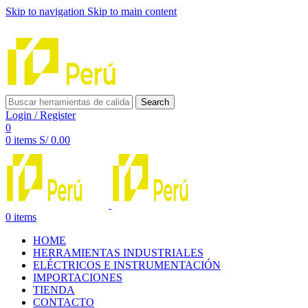
Skip to navigation
Skip to main content
INNOVACIÓN Y CALIDAD AL SERVICIO DE TUS PROYE
Search
Login / Register
0
0
items
S/
0.00
0
items
HOME
HERRAMIENTAS INDUSTRIALES
ELÉCTRICOS E INSTRUMENTACIÓN
IMPORTACIONES
TIENDA
CONTACTO