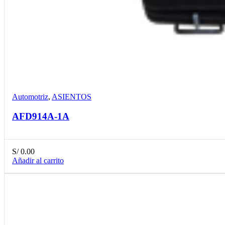
Compare
Detalles
Desear
Automotriz
,
ASIENTOS
AFD914A-1A
S/
0.00
Añadir al carrito