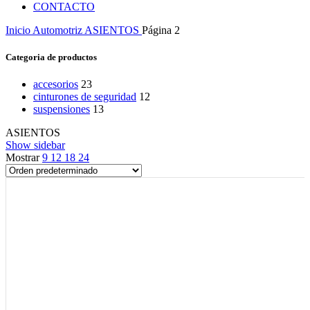
CONTACTO
Inicio
Automotriz
ASIENTOS
Página 2
Categoria de productos
accesorios
23
cinturones de seguridad
12
suspensiones
13
ASIENTOS
Show sidebar
Mostrar
9
12
18
24