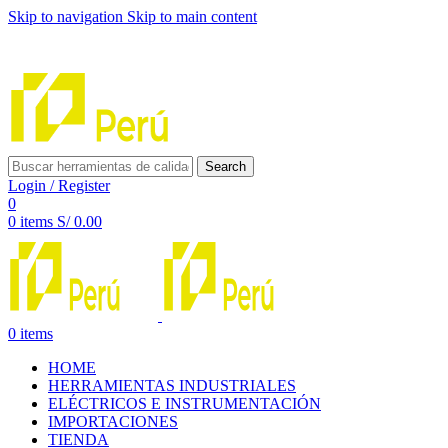
Skip to navigation
Skip to main content
INNOVACIÓN Y CALIDAD AL SERVICIO DE TUS
PROYECTOS
Search
Login / Register
0
0
items
S/
0.00
0
items
HOME
HERRAMIENTAS INDUSTRIALES
ELÉCTRICOS E INSTRUMENTACIÓN
IMPORTACIONES
TIENDA