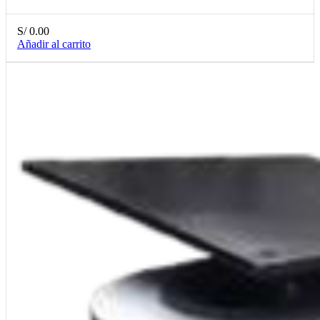
S/
0.00
Añadir al carrito