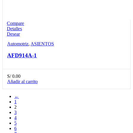
Compare
Detalles
Desear
Automotriz
,
ASIENTOS
AFD914A-1
S/
0.00
Añadir al carrito
←
1
2
3
4
5
6