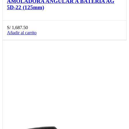
AMOLADORA ANGULAR A BATERIA AG
5D-22 (125mm)
S/
1,687.50
Añadir al carrito