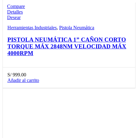
Compare
Detalles
Desear
Herramientas Industriales
,
Pistola Neumática
PISTOLA NEUMÁTICA 1” CAÑON CORTO
TORQUE MÁX 2848NM VELOCIDAD MÁX
4000RPM
S/
999.00
Añadir al carrito