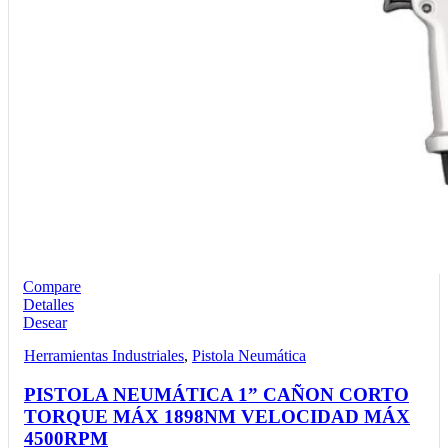
Compare
Detalles
Desear
Herramientas Industriales
,
Pistola Neumática
PISTOLA NEUMÁTICA 1” CAÑON CORTO
TORQUE MÁX 1898NM VELOCIDAD MÁX
4500RPM