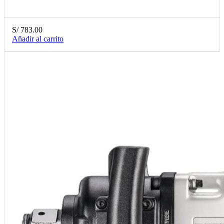
S/
783.00
Añadir al carrito