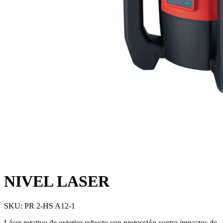
NIVEL LASER
SKU:
PR 2-HS A12-1
Láser rotativo de exterior robusto con protección contra impactos de