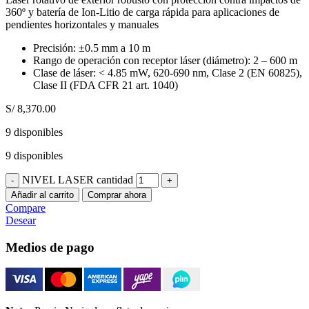
360º y batería de Ion-Litio de carga rápida para aplicaciones de
pendientes horizontales y manuales
Precisión: ±0.5 mm a 10 m
Rango de operación con receptor láser (diámetro): 2 – 600 m
Clase de láser: < 4.85 mW, 620-690 nm, Clase 2 (EN 60825),
Clase II (FDA CFR 21 art. 1040)
S/
8,370.00
9 disponibles
9 disponibles
NIVEL LASER cantidad
Añadir al carrito
Comprar ahora
Compare
Desear
Medios de pago