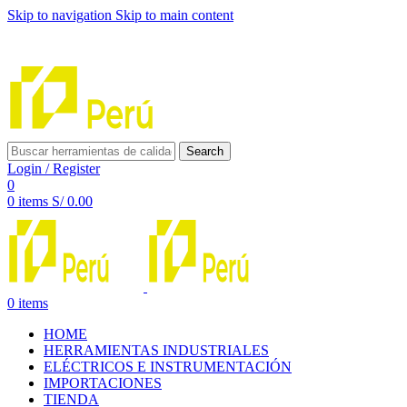
Skip to navigation
Skip to main content
INNOVACIÓN Y CALIDAD AL SERVICIO DE TUS
PROYECTOS
Search
Login / Register
0
0
items
S/
0.00
0
items
HOME
HERRAMIENTAS INDUSTRIALES
ELÉCTRICOS E INSTRUMENTACIÓN
IMPORTACIONES
TIENDA