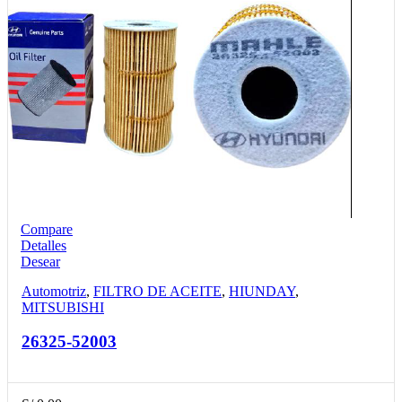
Compare
Detalles
Desear
Automotriz
,
FILTRO DE ACEITE
,
HIUNDAY
,
MITSUBISHI
26325-52003