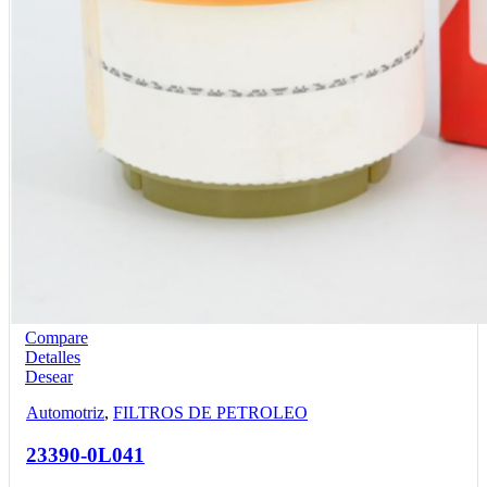
Compare
Detalles
Desear
Automotriz
,
FILTROS DE PETROLEO
23390-0L041