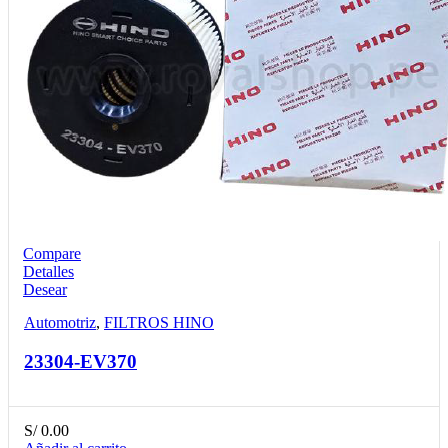
Compare
Detalles
Desear
Automotriz
,
FILTROS HINO
23304-EV370
S/
0.00