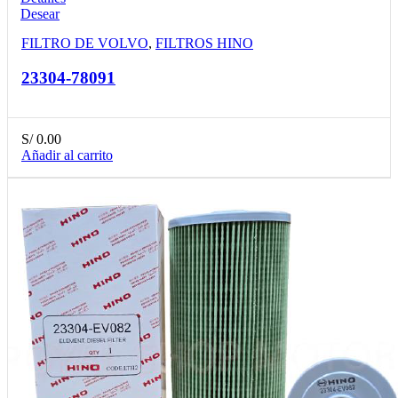
Desear
FILTRO DE VOLVO
,
FILTROS HINO
23304-78091
S/
0.00
Añadir al carrito