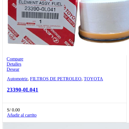
Compare
Detalles
Desear
Automotriz
,
FILTROS DE PETROLEO
,
TOYOTA
23390-0L041
S/
0.00
Añadir al carrito