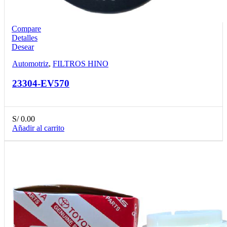
Compare
Detalles
Desear
Automotriz
,
FILTROS HINO
23304-EV570
S/
0.00
Añadir al carrito