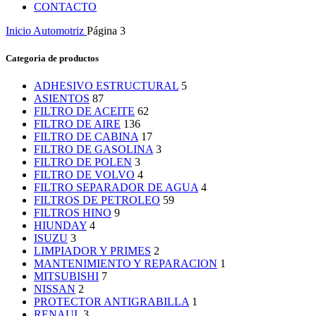
CONTACTO
Inicio
Automotriz
Página 3
Categoria de productos
ADHESIVO ESTRUCTURAL
5
ASIENTOS
87
FILTRO DE ACEITE
62
FILTRO DE AIRE
136
FILTRO DE CABINA
17
FILTRO DE GASOLINA
3
FILTRO DE POLEN
3
FILTRO DE VOLVO
4
FILTRO SEPARADOR DE AGUA
4
FILTROS DE PETROLEO
59
FILTROS HINO
9
HIUNDAY
4
ISUZU
3
LIMPIADOR Y PRIMES
2
MANTENIMIENTO Y REPARACION
1
MITSUBISHI
7
NISSAN
2
PROTECTOR ANTIGRABILLA
1
RENAUL
3