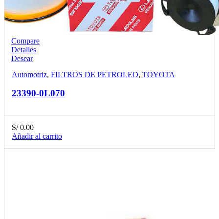
Compare
Detalles
Desear
Automotriz
,
FILTROS DE PETROLEO
,
TOYOTA
23390-0L070
S/
0.00
Añadir al carrito