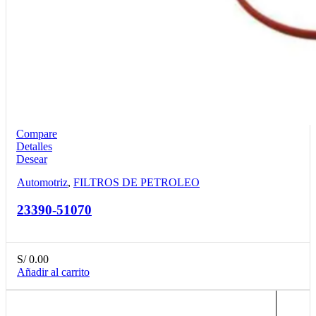
Compare
Detalles
Desear
Automotriz
,
FILTROS DE PETROLEO
23390-51070
S/
0.00
Añadir al carrito