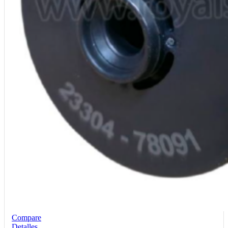
Compare
Detalles