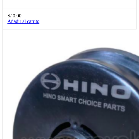
S/
0.00
Añadir al carrito