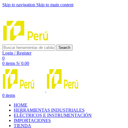
Skip to navigation
Skip to main content
INNOVACIÓN Y CALIDAD AL SERVICIO DE TUS
PROYECTOS
Search
Login / Register
0
0
items
S/
0.00
0
items
HOME
HERRAMIENTAS INDUSTRIALES
ELÉCTRICOS E INSTRUMENTACIÓN
IMPORTACIONES
TIENDA