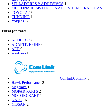
SELLADORES Y ADHESIVOS
1
SILICONA RESISTENTE A ALTAS TEMPERATURAS
1
TOYOTA
57
TUNNING
1
Volques
17
Filtrar por marca
ACDELCO
8
ADAPTIVE ONE
6
AFD
9
Akebono
1
Comlink
Comlink
1
Hawk Performance
2
Magelave
1
MOPAR PARTS
2
MOTORCRAFT
5
NAPA
16
NISSAN
2